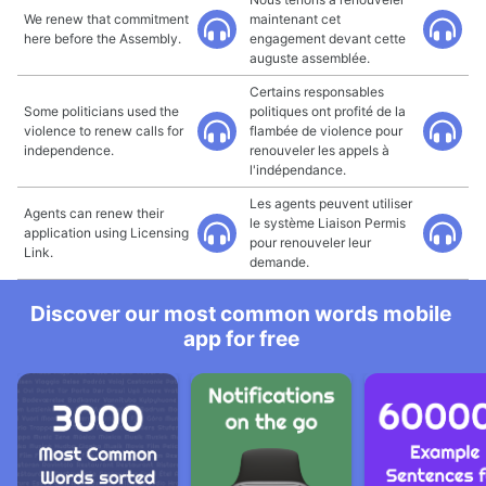
We renew that commitment
maintenant cet
here before the Assembly.
engagement devant cette
auguste assemblée.
Certains responsables
Some politicians used the
politiques ont profité de la
violence to renew calls for
flambée de violence pour
independence.
renouveler les appels à
l'indépendance.
Les agents peuvent utiliser
Agents can renew their
le système Liaison Permis
application using Licensing
pour renouveler leur
Link.
demande.
Discover our most common words mobile
app for free