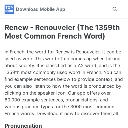
Skip
Skip
Skip
Download Mobile App
Toggle
to
to
to
search
primary
content
footer
navigation
Renew - Renouveler (The 1359th
Most Common French Word)
In French, the word for Renew is Renouveler. It can be
used as verb. This word often comes up when talking
about society. It is classified as a A2 word, and is the
1359th most commonly used word in French. You can
find example sentences below to provide context, and
you can also listen to how the word is pronounced by
clicking on the speaker icon. Our app offers over
60,000 example sentences, pronunciations, and
various practice types for the 3000 most common
French words. Download it now to discover them all.
Pronunciation