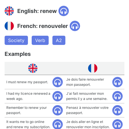
English: renew
French: renouveler
Society
Verb
A2
Examples
Je dois faire renouveler
I must renew my passport.
mon passeport.
I had my licence renewed a
J'ai fait renouveler mon
week ago.
permis il y a une semaine.
Remember to renew your
Pensez à renouveler votre
passport.
passeport.
It wants me to go online
Je dois aller en ligne et
and renew my subscription.
renouveler mon inscription.