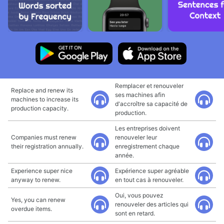
Remplacer et renouveler
Replace and renew its
ses machines afin
machines to increase its
d'accroître sa capacité de
production capacity.
production.
Les entreprises doivent
Companies must renew
renouveler leur
their registration annually.
enregistrement chaque
année.
Experience super nice
Expérience super agréable
anyway to renew.
en tout cas à renouveler.
Oui, vous pouvez
Yes, you can renew
renouveler des articles qui
overdue items.
sont en retard.