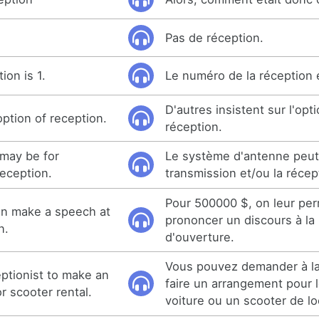
Pas de réception.
ion is 1.
Le numéro de la réception e
D'autres insistent sur l'opti
option of reception.
réception.
may be for
Le système d'antenne peut 
reception.
transmission et/ou la récep
Pour 500000 $, on leur pe
an make a speech at
prononcer un discours à la
n.
d'ouverture.
Vous pouvez demander à la
ptionist to make an
faire un arrangement pour 
r scooter rental.
voiture ou un scooter de lo