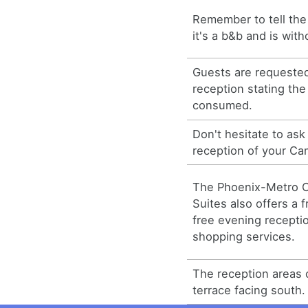
Remember to tell the 
it's a b&b and is with
Guests are requested t
reception stating th
consumed.
Don't hesitate to ask
reception of your Ca
The Phoenix-Metro 
Suites also offers a f
free evening recepti
shopping services.
The reception areas
terrace facing south.