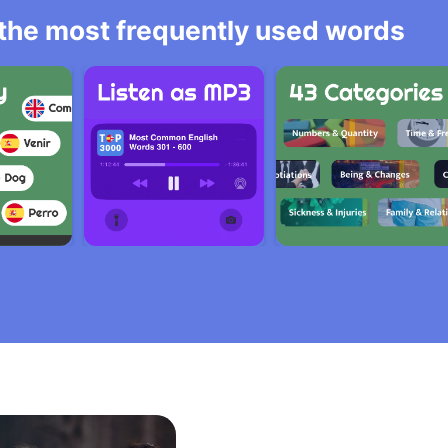
l the most frequently used words