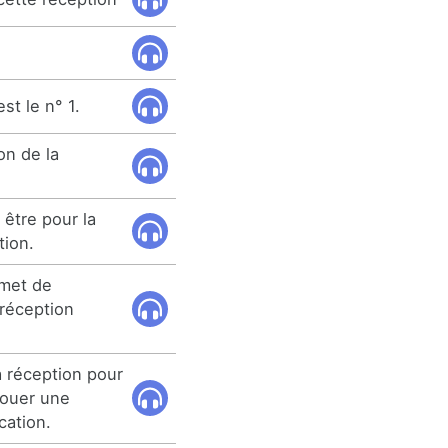
st le n° 1.
on de la
être pour la
tion.
rmet de
 réception
 réception pour
louer une
cation.