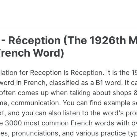
 - Réception (The 1926th 
rench Word)
ation for Reception is Réception. It is the 
rd in French, classified as a B1 word. It 
often comes up when talking about shops &
 time, communication. You can find example
t, and you can also listen to the word's pro
 the 3000 most common French words with o
s, pronunciations, and various practice ty