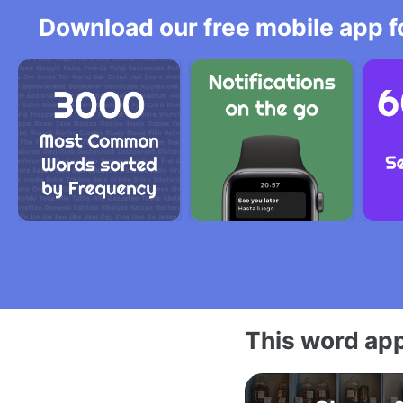
Download our free mobile app fo
This word app