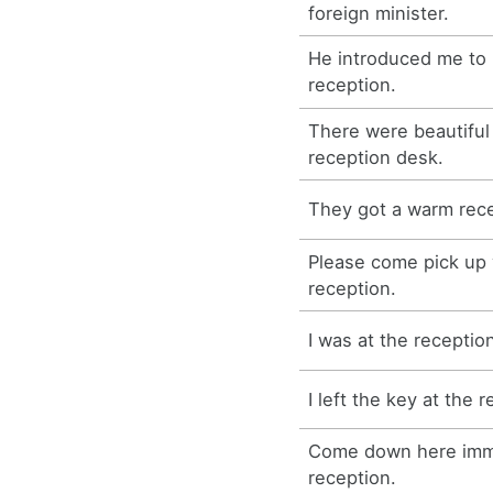
foreign minister.
He introduced me to h
reception.
There were beautiful
reception desk.
They got a warm rece
Please come pick up 
reception.
I was at the receptio
I left the key at the 
Come down here immed
reception.