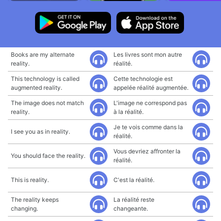
Books are my alternate
Les livres sont mon autre
reality.
réalité.
This technology is called
Cette technologie est
augmented reality.
appelée réalité augmentée.
The image does not match
L'image ne correspond pas
reality.
à la réalité.
Je te vois comme dans la
I see you as in reality.
réalité.
Vous devriez affronter la
You should face the reality.
réalité.
This is reality.
C'est la réalité.
The reality keeps
La réalité reste
changing.
changeante.