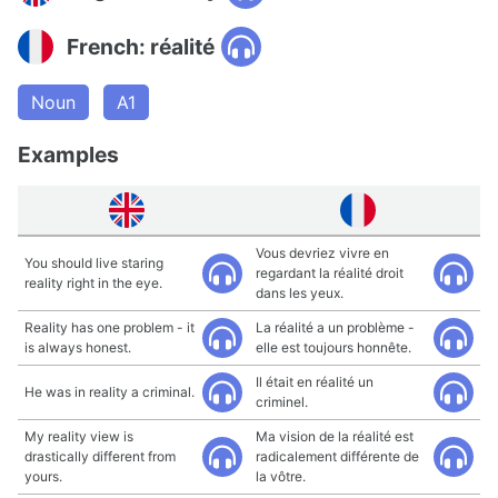
French: réalité
Noun
A1
Examples
Vous devriez vivre en
You should live staring
regardant la réalité droit
reality right in the eye.
dans les yeux.
Reality has one problem - it
La réalité a un problème -
is always honest.
elle est toujours honnête.
Il était en réalité un
He was in reality a criminal.
criminel.
My reality view is
Ma vision de la réalité est
drastically different from
radicalement différente de
yours.
la vôtre.