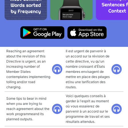
Reaching an agreement
Il est urgent de parvenir à
about the revision of this
un accord sur la révision de
Directive is urgent, as an
cette directive, vu qu'un
increasing number of
nombre croissant d'États
Member States
membres envisagent de
contemplates implementing
mettre en place des péages
tolling and/or road
et/ou une tarification des
charging.
routes.
Voici quelques conseils à
Some tips to bear in mind
garder à l'esprit au moment
when you are trying to
où vous essaierez de
reach agreement about the
parvenir à un accord sur le
work programmeand its
programme de travail et ses
planned outputs.
résultats attendus.