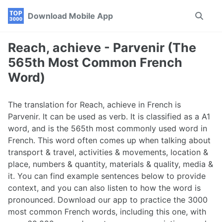
Skip
Skip
Skip
Download Mobile App
Toggle
to
to
to
search
primary
content
footer
navigation
Reach, achieve - Parvenir (The
565th Most Common French
Word)
The translation for Reach, achieve in French is
Parvenir. It can be used as verb. It is classified as a A1
word, and is the 565th most commonly used word in
French. This word often comes up when talking about
transport & travel, activities & movements, location &
place, numbers & quantity, materials & quality, media &
it. You can find example sentences below to provide
context, and you can also listen to how the word is
pronounced. Download our app to practice the 3000
most common French words, including this one, with