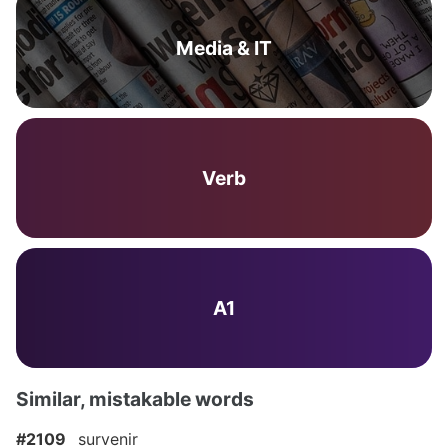
Media & IT
Verb
A1
Similar, mistakable words
#2109
survenir