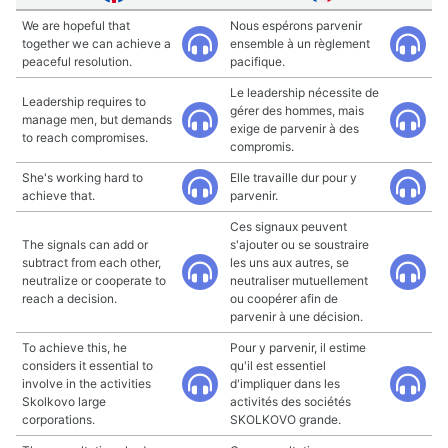
We are hopeful that
Nous espérons parvenir
together we can achieve a
ensemble à un règlement
peaceful resolution.
pacifique.
Le leadership nécessite de
Leadership requires to
gérer des hommes, mais
manage men, but demands
exige de parvenir à des
to reach compromises.
compromis.
She's working hard to
Elle travaille dur pour y
achieve that.
parvenir.
Ces signaux peuvent
The signals can add or
s'ajouter ou se soustraire
subtract from each other,
les uns aux autres, se
neutralize or cooperate to
neutraliser mutuellement
reach a decision.
ou coopérer afin de
parvenir à une décision.
To achieve this, he
Pour y parvenir, il estime
considers it essential to
qu'il est essentiel
involve in the activities
d'impliquer dans les
Skolkovo large
activités des sociétés
corporations.
SKOLKOVO grande.