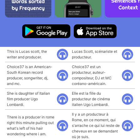
This is Lucas scott, the
Lucas Scott, scénariste et
writer and producer.
producteur.
Choice37 is an American-
Choice37 est un
South Korean record
producteur, auteur-
producer, songwriter, dj,
compositeur, DJ et MC
and mc.
coréano-américain.
She is daughter of Italian
Elle est la fille du
film producer Ugo
producteur de cinéma
Lombardi.
italien Ugo Lombardi.
Il y a un producteur à
There is a producer in rome
Rome, en ce moment, qui
right this minute pulling out
s'arrache ce qui lui reste de
what's left of his hair
cheveux en se demandant
wondering where i am.
où je suis.