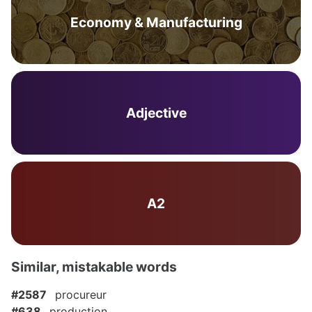
Economy & Manufacturing
Adjective
A2
Similar, mistakable words
#2587
procureur
#638
production