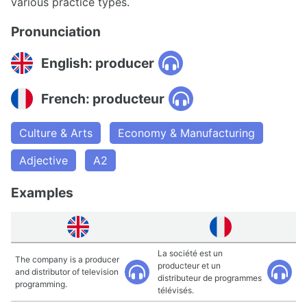
various practice types.
Pronunciation
English: producer
French: producteur
Culture & Arts
Economy & Manufacturing
Adjective
A2
Examples
La société est un
The company is a producer
producteur et un
and distributor of television
distributeur de programmes
programming.
télévisés.