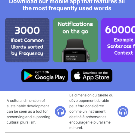
Download our mobile app that features all
the most frequently used words
La dimension culturelle du
A cultural dimension of
développement durable
sustainable development
peut être considérée
can be seen as a tool for
comme un instrument
preserving and supporting
destiné à préserver et
cultural pluralism.
encourager le pluralisme
culturel.