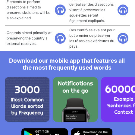
Elements to perform
de réaliser des dissections
dissections aimed to
visant à préserver les
preserve skeletons will be
squelettes seront
also explained.
également expliqués.
Ces contrôles avaient pour
Controls aimed primarily at
but premier de préserver
preserving the country's
les réserves extérieures du
external reserves.
pays.
Download our mobile app that features all
the most frequently used words