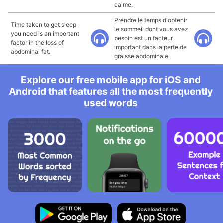
calme.
Prendre le temps d'obtenir
Time taken to get sleep
le sommeil dont vous avez
you need is an important
besoin est un facteur
factor in the loss of
important dans la perte de
abdominal fat.
graisse abdominale.
Explore our free mobile app for iOS and
Android that features all the most frequently
used words