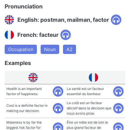
Pronunciation
English: postman, mailman, factor
French: facteur
Occupation
Noun
A2
Examples
Health is an important
La santé est un facteur
factor of happiness.
essentiel du bonheur.
Le coût est un facteur
Cost is a definite factor in
décisif dans la décision que
making our decision.
nous avons prise.
Maleness is by far the
Être un mâle est de loin le
biggest risk factor for
plus grand facteur de