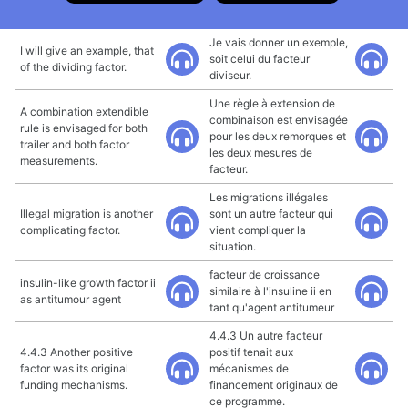
Je vais donner un exemple,
I will give an example, that
soit celui du facteur
of the dividing factor.
diviseur.
Une règle à extension de
A combination extendible
combinaison est envisagée
rule is envisaged for both
pour les deux remorques et
trailer and both factor
les deux mesures de
measurements.
facteur.
Les migrations illégales
Illegal migration is another
sont un autre facteur qui
complicating factor.
vient compliquer la
situation.
facteur de croissance
insulin-like growth factor ii
similaire à l'insuline ii en
as antitumour agent
tant qu'agent antitumeur
4.4.3 Un autre facteur
4.4.3 Another positive
positif tenait aux
factor was its original
mécanismes de
funding mechanisms.
financement originaux de
ce programme.