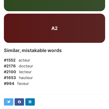
A2
Similar, mistakable words
#1552
acteur
#2176
docteur
#2100
lecteur
#1653
hauteur
#994
faveur
Twitter
Facebook
LinkedIn