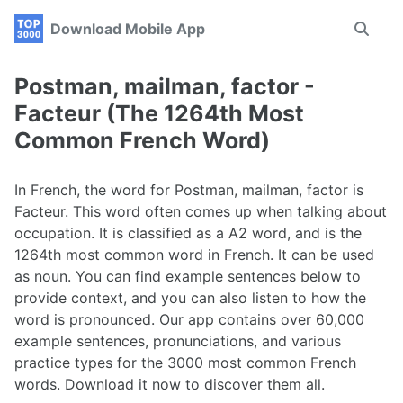
Skip
Skip
Skip
Download Mobile App
Toggle
to
to
to
search
primary
content
footer
navigation
Postman, mailman, factor -
Facteur (The 1264th Most
Common French Word)
In French, the word for Postman, mailman, factor is
Facteur. This word often comes up when talking about
occupation. It is classified as a A2 word, and is the
1264th most common word in French. It can be used
as noun. You can find example sentences below to
provide context, and you can also listen to how the
word is pronounced. Our app contains over 60,000
example sentences, pronunciations, and various
practice types for the 3000 most common French
words. Download it now to discover them all.