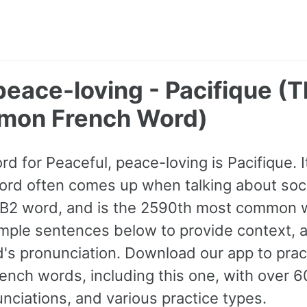
peace-loving - Pacifique (
mon French Word)
rd for Peaceful, peace-loving is Pacifique. 
word often comes up when talking about soci
 a B2 word, and is the 2590th most common 
mple sentences below to provide context, 
rd's pronunciation. Download our app to pra
nch words, including this one, with over 
nciations, and various practice types.