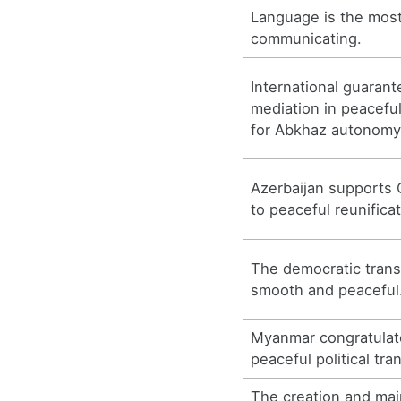
Language is the most
communicating.
International guaran
mediation in peaceful
for Abkhaz autonomy
Azerbaijan supports
to peaceful reunificat
The democratic trans
smooth and peaceful
Myanmar congratulat
peaceful political tran
The creation and mai