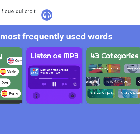
fique qui croit
he most frequently used words