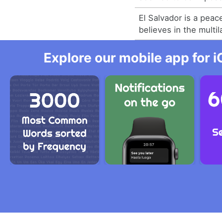
El Salvador is a peac
believes in the multil
Explore our mobile app for i