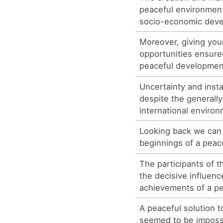
peaceful environmen
socio-economic dev
Moreover, giving yo
opportunities ensure
peaceful developmen
Uncertainty and insta
despite the generall
international environ
Looking back we can
beginnings of a peace
The participants of 
the decisive influenc
achievements of a pe
A peaceful solution t
seemed to be imposs