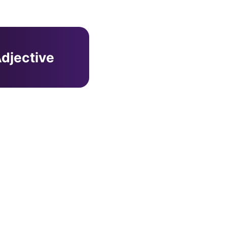
djective