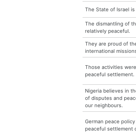
The State of Israel is
The dismantling of t
relatively peaceful.
They are proud of th
international mission
Those activities were
peaceful settlement.
Nigeria believes in t
of disputes and peac
our neighbours.
German peace policy 
peaceful settlement o