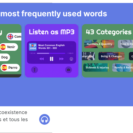
he most frequently used words
 coexistence
 et tous les