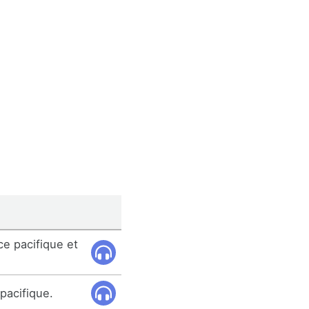
e pacifique et
pacifique.