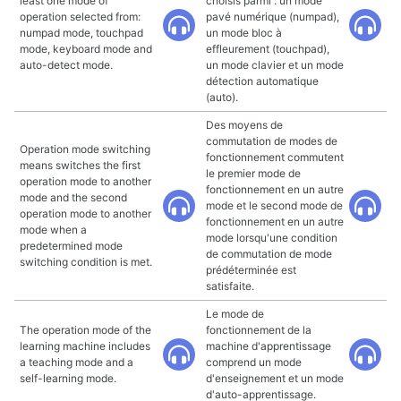
least one mode of
choisis parmi : un mode
operation selected from:
pavé numérique (numpad),
numpad mode, touchpad
un mode bloc à
mode, keyboard mode and
effleurement (touchpad),
auto-detect mode.
un mode clavier et un mode
détection automatique
(auto).
Des moyens de
commutation de modes de
Operation mode switching
fonctionnement commutent
means switches the first
le premier mode de
operation mode to another
fonctionnement en un autre
mode and the second
mode et le second mode de
operation mode to another
fonctionnement en un autre
mode when a
mode lorsqu'une condition
predetermined mode
de commutation de mode
switching condition is met.
prédéterminée est
satisfaite.
Le mode de
The operation mode of the
fonctionnement de la
learning machine includes
machine d'apprentissage
a teaching mode and a
comprend un mode
self-learning mode.
d'enseignement et un mode
d'auto-apprentissage.