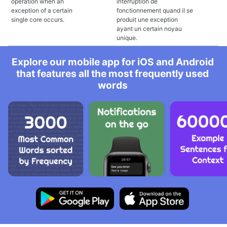
operation when an
interruption de
exception of a certain
fonctionnement quand il se
single core occurs.
produit une exception
ayant un certain noyau
unique.
Explore our mobile app for iOS and Android
that features all the most frequently used
words