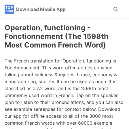
Skip
Skip
Skip
Download Mobile App
Toggle
to
to
to
search
primary
content
footer
navigation
Operation, functioning -
Fonctionnement (The 1598th
Most Common French Word)
The French translation for Operation, functioning is
Fonctionnement. This word often comes up when
talking about sickness & injuries, house, economy &
manufacturing, society. It can be used as noun. It is
classified as a A2 word, and is the 1598th most
commonly used word in French. Tap on the speaker
icon to listen to their pronunciations, and you can also
see example sentences for context below. Download
our app for offline access to all of the 3000 most
common French words with over 60000 example