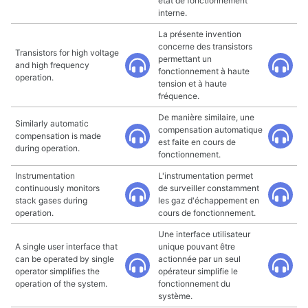
état de fonctionnement
interne.
La présente invention
concerne des transistors
Transistors for high voltage
permettant un
and high frequency
fonctionnement à haute
operation.
tension et à haute
fréquence.
De manière similaire, une
Similarly automatic
compensation automatique
compensation is made
est faite en cours de
during operation.
fonctionnement.
Instrumentation
L'instrumentation permet
continuously monitors
de surveiller constamment
stack gases during
les gaz d'échappement en
operation.
cours de fonctionnement.
Une interface utilisateur
A single user interface that
unique pouvant être
can be operated by single
actionnée par un seul
operator simplifies the
opérateur simplifie le
operation of the system.
fonctionnement du
système.