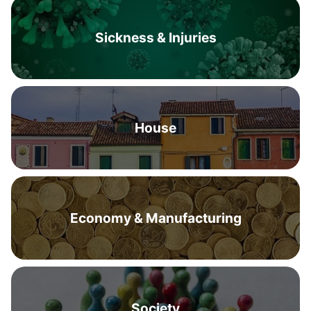
Sickness & Injuries
House
Economy & Manufacturing
Society