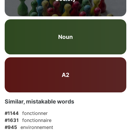
Noun
A2
Similar, mistakable words
#1144
fonctionner
#1631
fonctionnaire
#945
environnement