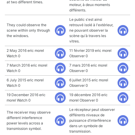
at two different times.
moteur, à deux moments
différents.
Le public s'est ainsi
They could observe the
retrouvé isolé à l'extérieur,
scene within only through
ne pouvant observer la
the windows.
scène qu'à travers les
vitres.
2 May 2016 eric morel
11 février 2019 eric morel
Watch 0
Observer 0
7 March 2016 eric morel
7 mars 2016 eric morel
Watch 0
Observer 0
6 July 2015 eric morel
6 juillet 2015 eric morel
Watch 0
Observer 0
19 December 2016 eric
19 décembre 2016 eric
morel Watch 0
morel Observer 0
Le récepteur peut observer
The receiver may observe
différents niveaux de
different interference
puissance d'interférence
power levels across a
dans un symbole de
transmission symbol.
transmission.