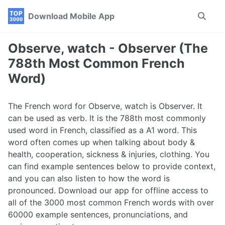
Skip
Skip
Skip
Download Mobile App
Toggle
to
to
to
search
primary
content
footer
navigation
Observe, watch - Observer (The
788th Most Common French
Word)
The French word for Observe, watch is Observer. It
can be used as verb. It is the 788th most commonly
used word in French, classified as a A1 word. This
word often comes up when talking about body &
health, cooperation, sickness & injuries, clothing. You
can find example sentences below to provide context,
and you can also listen to how the word is
pronounced. Download our app for offline access to
all of the 3000 most common French words with over
60000 example sentences, pronunciations, and