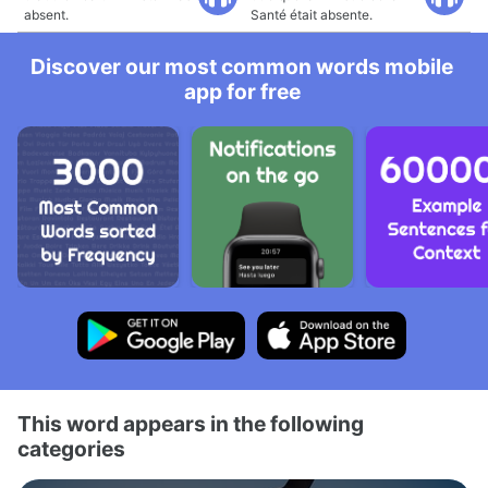
absent.
Santé était absente.
Discover our most common words mobile
app for free
This word appears in the following
categories