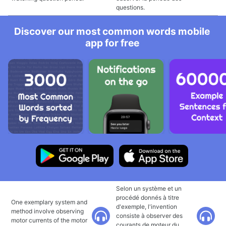
questions.
Discover our most common words mobile
app for free
Selon un système et un
procédé donnés à titre
One exemplary system and
d'exemple, l'invention
method involve observing
consiste à observer des
motor currents of the motor
courants de moteur du