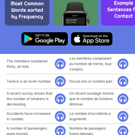
Les membres comptaient
The members numbered
au nombre de trente, tout
thirty, all told.
compris.
Twelve is an even number.
Douze est un nombre pair.
A recent survey shows that
Un récent sondage montre
the number of smokers is
que le nombre de fumeurs
decreasing.
diminue.
Accidents have increased
Le nombre d'accidents a
in number.
augmenté.
A number of passengers
Nombre de passagers
were injured.
furent blessés.