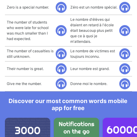
Zero is a special number.
Zéro est un nombre spécial.
Le nombre d'élèves qui
The number of students
étaient en retard à l'école
who were late for school
était beaucoup plus petit
was much smaller than I
que ce à quoi je
had expected.
m'attendais.
The number of casualties is
Le nombre de victimes est
still unknown.
toujours inconnu.
Their number is great.
Leur nombre est grand.
Give me the number.
Donne moi le nombre.
Discover our most common words mobile
app for free