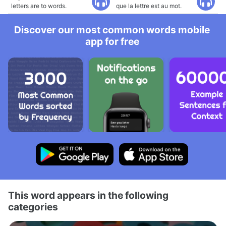
letters are to words.
que la lettre est au mot.
Discover our most common words mobile
app for free
This word appears in the following
categories