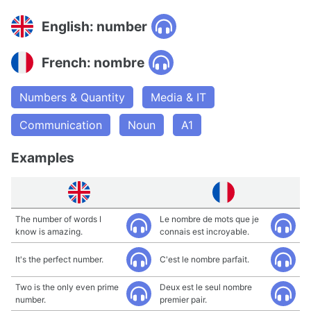
English: number
French: nombre
Numbers & Quantity
Media & IT
Communication
Noun
A1
Examples
The number of words I
Le nombre de mots que je
know is amazing.
connais est incroyable.
It's the perfect number.
C'est le nombre parfait.
Two is the only even prime
Deux est le seul nombre
number.
premier pair.