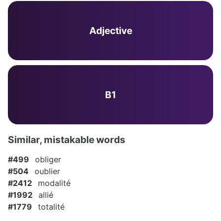
Adjective
B1
Similar, mistakable words
#499
obliger
#504
oublier
#2412
modalité
#1992
allié
#1779
totalité