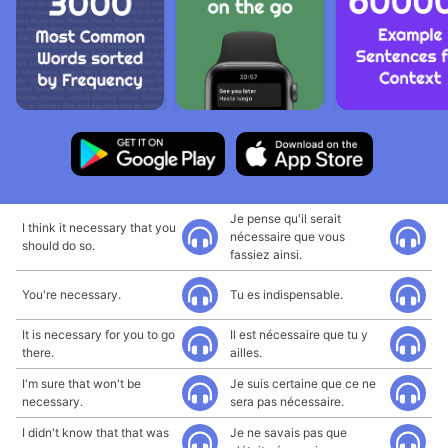
Je pense qu'il serait
I think it necessary that you
nécessaire que vous
should do so.
fassiez ainsi.
You're necessary.
Tu es indispensable.
It is necessary for you to go
Il est nécessaire que tu y
there.
ailles.
I'm sure that won't be
Je suis certaine que ce ne
necessary.
sera pas nécessaire.
I didn't know that that was
Je ne savais pas que