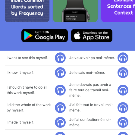
I want to see this myself.
Je veux voir ça moi-même.
I know it myself.
Je le sais moi-même.
Je ne devrais pas avoir à
I shouldn't have to do all
faire tout ce travail moi-
this work myself.
même.
I did the whole of the work
J'ai fait tout le travail moi-
by myself.
même.
Je l'ai confectionné moi-
I made it myself.
même.