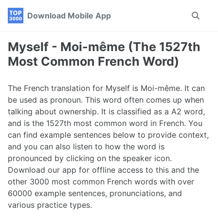
Skip
Skip
Skip
Download Mobile App
Toggle
to
to
to
search
primary
content
footer
navigation
Myself - Moi-même (The 1527th
Most Common French Word)
The French translation for Myself is Moi-même. It can
be used as pronoun. This word often comes up when
talking about ownership. It is classified as a A2 word,
and is the 1527th most common word in French. You
can find example sentences below to provide context,
and you can also listen to how the word is
pronounced by clicking on the speaker icon.
Download our app for offline access to this and the
other 3000 most common French words with over
60000 example sentences, pronunciations, and
various practice types.