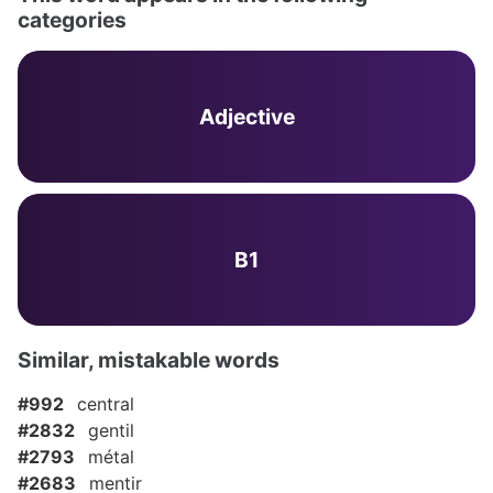
categories
Adjective
B1
Similar, mistakable words
#992
central
#2832
gentil
#2793
métal
#2683
mentir