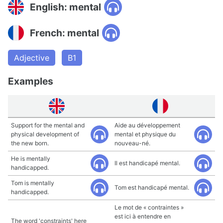
English: mental
French: mental
Adjective
B1
Examples
Support for the mental and
Aide au développement
physical development of
mental et physique du
the new born.
nouveau-né.
He is mentally
Il est handicapé mental.
handicapped.
Tom is mentally
Tom est handicapé mental.
handicapped.
Le mot de « contraintes »
est ici à entendre en
The word 'constraints' here