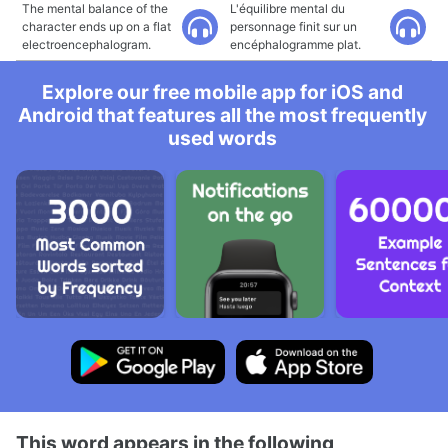
The mental balance of the
L'équilibre mental du
character ends up on a flat
personnage finit sur un
electroencephalogram.
encéphalogramme plat.
Explore our free mobile app for iOS and
Android that features all the most frequently
used words
This word appears in the following