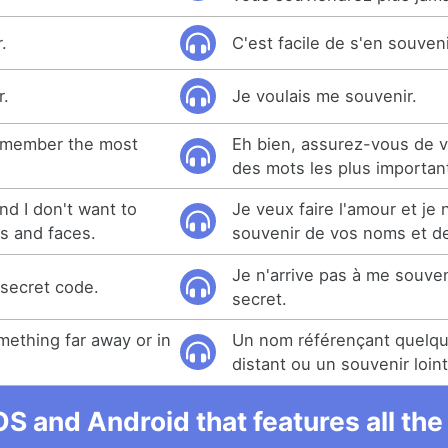
.
C'est facile de s'en souveni
r.
Je voulais me souvenir.
remember the most
Eh bien, assurez-vous de 
des mots les plus importan
nd I don't want to
Je veux faire l'amour et je
 and faces.
souvenir de vos noms et de
Je n'arrive pas à me souve
 secret code.
secret.
mething far away or in
Un nom référençant quelq
distant ou un souvenir loint
OS and Android that features all t