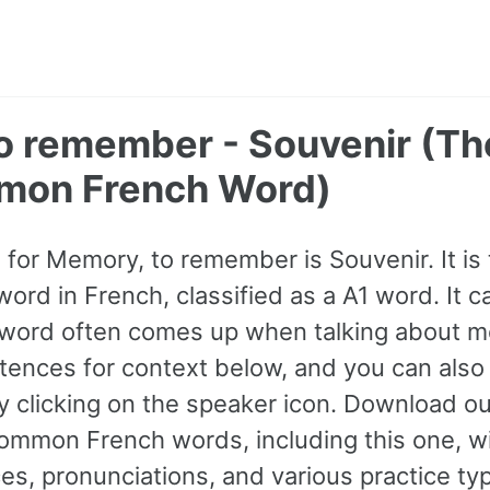
o remember - Souvenir (Th
mon French Word)
for Memory, to remember is Souvenir. It is
rd in French, classified as a A1 word. It 
 word often comes up when talking about me
ences for context below, and you can also l
y clicking on the speaker icon. Download ou
mmon French words, including this one, w
s, pronunciations, and various practice ty