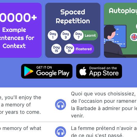
Quoi que vous choisissiez,
 you'll enjoy the
de l'occasion pour ramener
 a memory of
la Barbade à admirer pour 
or years to come.
venir.
o memory of what
La femme prétend n'avoir 
de ce qui s'est passé.