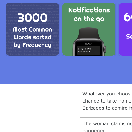
Whatever you choose,
chance to take home
Barbados to admire f
The woman claims n
happened.