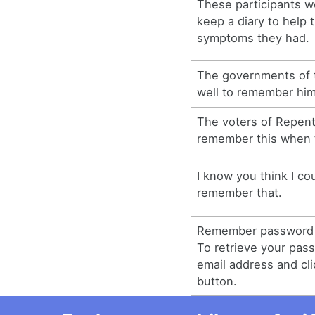
These participants w
keep a diary to hel
symptoms they had.
The governments of 
well to remember him
The voters of Repent
remember this when 
I know you think I co
remember that.
Remember password
To retrieve your pas
email address and cl
button.