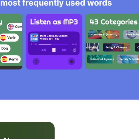
he most frequently used words