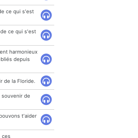
de ce qui s'est
de ce qui s'est
ment harmonieux
bliés depuis
 de la Floride.
e souvenir de
pouvons t'aider
 ces