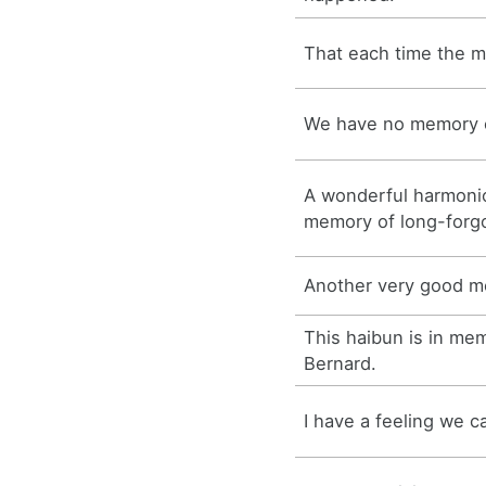
That each time the m
We have no memory 
A wonderful harmoni
memory of long-forgo
Another very good me
This haibun is in me
Bernard.
I have a feeling we 