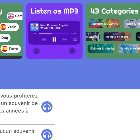
 vous profiterez
 un souvenir de
les années à
aucun souvenir