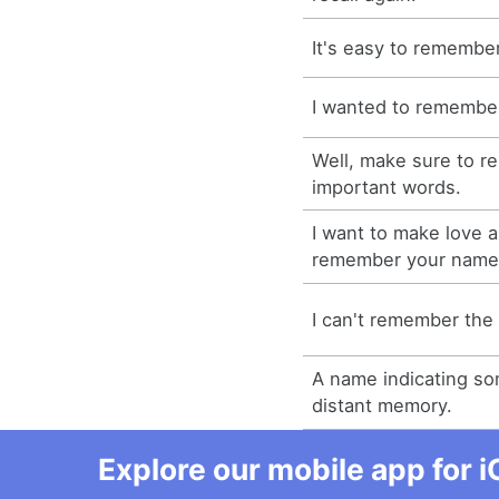
It's easy to remember
I wanted to remembe
Well, make sure to 
important words.
I want to make love a
remember your names
I can't remember the
A name indicating so
distant memory.
Explore our mobile app for i