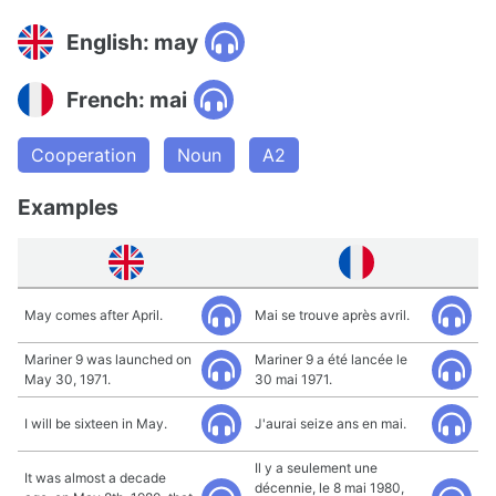
English: may
French: mai
Cooperation
Noun
A2
Examples
May comes after April.
Mai se trouve après avril.
Mariner 9 was launched on
Mariner 9 a été lancée le
May 30, 1971.
30 mai 1971.
I will be sixteen in May.
J'aurai seize ans en mai.
Il y a seulement une
It was almost a decade
décennie, le 8 mai 1980,