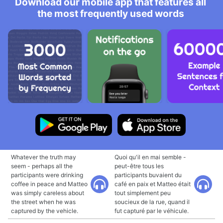
Download our mobile app that features all
the most frequently used words
Whatever the truth may
Quoi qu'il en mai semble -
seem - perhaps all the
peut-être tous les
participants were drinking
participants buvaient du
coffee in peace and Matteo
café en paix et Matteo était
was simply careless about
tout simplement peu
the street when he was
soucieux de la rue, quand il
captured by the vehicle.
fut capturé par le véhicule.