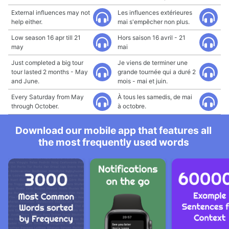
External influences may not
Les influences extérieures
help either.
mai s'empêcher non plus.
Low season 16 apr till 21
Hors saison 16 avril - 21
may
mai
Just completed a big tour
Je viens de terminer une
tour lasted 2 months - May
grande tournée qui a duré 2
and June.
mois - mai et juin.
Every Saturday from May
À tous les samedis, de mai
through October.
à octobre.
Download our mobile app that features all
the most frequently used words