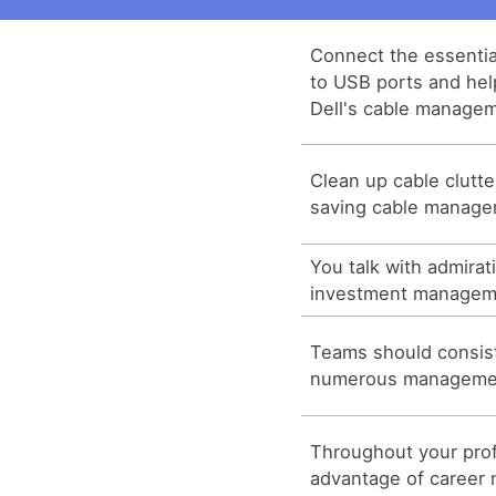
Connect the essentia
to USB ports and hel
Dell's cable manage
Clean up cable clutte
saving cable manage
You talk with admirat
investment managem
Teams should consis
numerous managemen
Throughout your profe
advantage of career