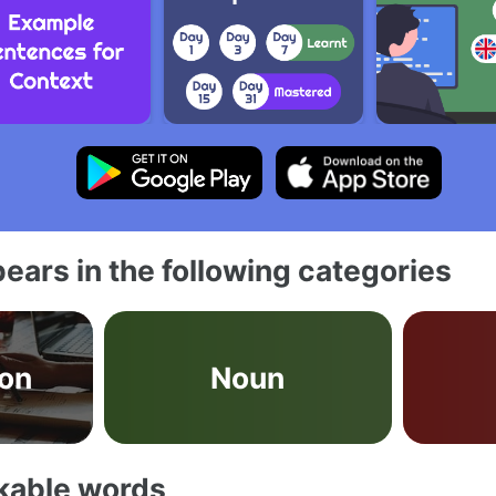
ears in the following categories
on
Noun
akable words