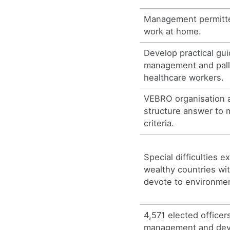
Management permitte
work at home.
Develop practical gui
management and palli
healthcare workers.
VEBRO organisation 
structure answer t
criteria.
Special difficulties e
wealthy countries wi
devote to environme
4,571 elected officer
management and dev