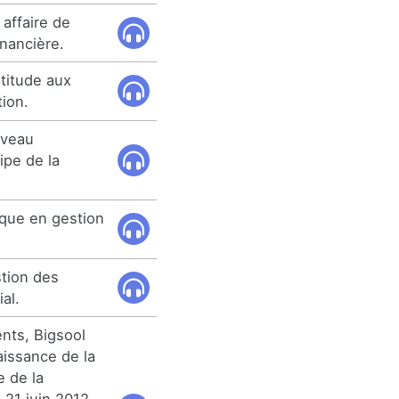
affaire de
inancière.
ptitude aux
ion.
iveau
cipe de la
nque en gestion
stion des
al.
nts, Bigsool
aissance de la
e de la