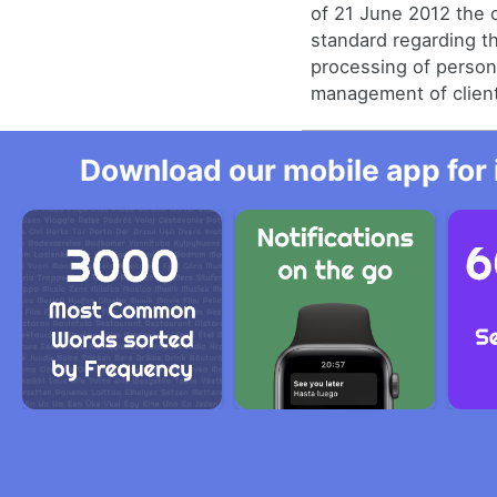
of 21 June 2012 the c
standard regarding 
processing of persona
management of clien
Download our mobile app for 