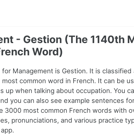
t - Gestion (The 1140th 
rench Word)
for Management is Gestion. It is classified
h most common word in French. It can be us
 up when talking about occupation. You can 
and you can also see example sentences for
 the 3000 most common French words with 
s, pronunciations, and various practice ty
 app.