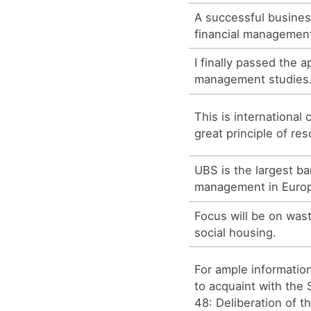
A successful business
financial managemen
I finally passed the a
management studies
This is internationa
great principle of r
UBS is the largest ba
management in Euro
Focus will be on wa
social housing.
For ample information
to acquaint with the 
48: Deliberation of t