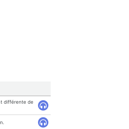
t différente de
n.