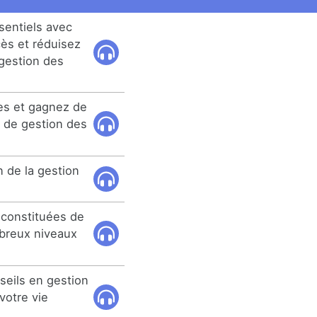
sentiels avec
cès et réduisez
gestion des
les et gagnez de
n de gestion des
n de la gestion
 constituées de
breux niveaux
seils en gestion
votre vie