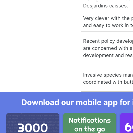
Desjardins caisses.
Very clever with the
and easy to work in 
Recent policy develo
are concerned with s
development and re
Invasive species ma
coordinated with butte
Download our mobile app for 