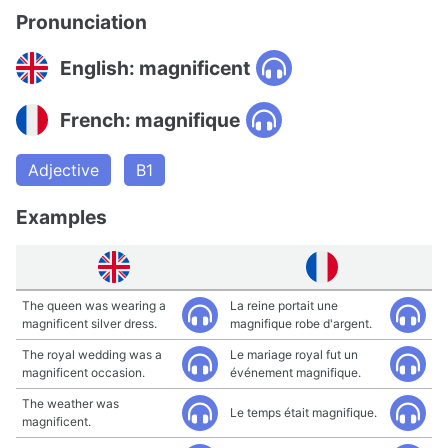
Pronunciation
English: magnificent
French: magnifique
Adjective
B1
Examples
The queen was wearing a
La reine portait une
magnificent silver dress.
magnifique robe d'argent.
The royal wedding was a
Le mariage royal fut un
magnificent occasion.
événement magnifique.
The weather was
Le temps était magnifique.
magnificent.