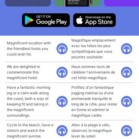
Magnifique emplacement
Magnificent location with
avec les hôtes les plus
the friendliest hosts you
sympathiques que vous
could wish for.
pourriez souhaiter.
We are delighted to
Nous sommes ravis de
commemorate this
célébrer l'anniversaire de
magnificent hotel.
cet hôtel magnifique.
Have a fantastic morning
Profitez d'un fantastique
jog or a calm walk along
jogging matinal ou d'une
the coast, both a way of
promenade tranquille le
keeping fit and taking in
long de la côte, pour rester
the magnificent
en forme et admirer le
surroundings.
magnifique cadre.
Cycle to the beach, have a
Allez à la plage à vélo,
stretch and watch the
observez le magnifique
magnificent sunrise.
lever du soleil.