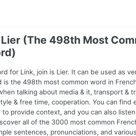
 - Lier (The 498th Most Co
rd)
d for Link, join is Lier. It can be used as ver
d is the 498th most common word in French
en talking about media & it, transport & tra
tyle & free time, cooperation. You can find
to provide context, and you can also listen
iscover all of the 3000 most common Frenc
le sentences, pronunciations, and various