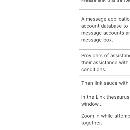
A message applicati
account database to s
message accounts an
message box.
Providers of assistan
their assistance with 
conditions.
Then link sauce with 
In the Link thesaurus
window...
Zoom in while attempt
together.