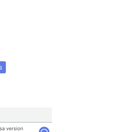
s
 sa version