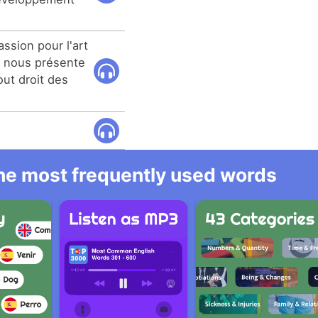
assion pour l'art
is nous présente
out droit des
 the most frequently used words