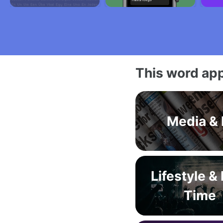
This word app
Media & 
Lifestyle &
Time