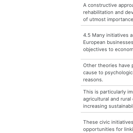
A constructive approa
rehabilitation and d
of utmost importance
4.5 Many initiatives
European businesses 
objectives to economi
Other theories have 
cause to psychologic
reasons.
This is particularly i
agricultural and rura
increasing sustainabil
These civic initiativ
opportunities for link