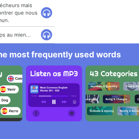
pécheurs mais
montrer que nous
mun.
ps au mien...
 the most frequently used words