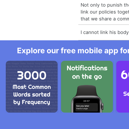
Not only to punish th
link our policies tog
that we share a com
I cannot link his body
Explore our free mobile app fo