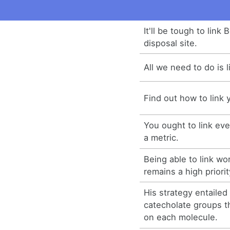
It'll be tough to link
disposal site.
All we need to do is l
Find out how to link 
You ought to link eve
a metric.
Being able to link wo
remains a high priorit
His strategy entailed
catecholate groups t
on each molecule.