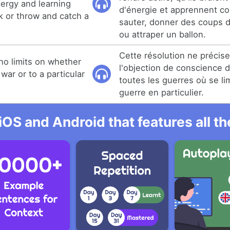
nergy and learning
d'énergie et apprennent co
k or throw and catch a
sauter, donner des coups d
ou attraper un ballon.
Cette résolution ne précise
no limits on whether
l'objection de conscience d
 war or to a particular
toutes les guerres où se li
guerre en particulier.
iOS and Android that features all t