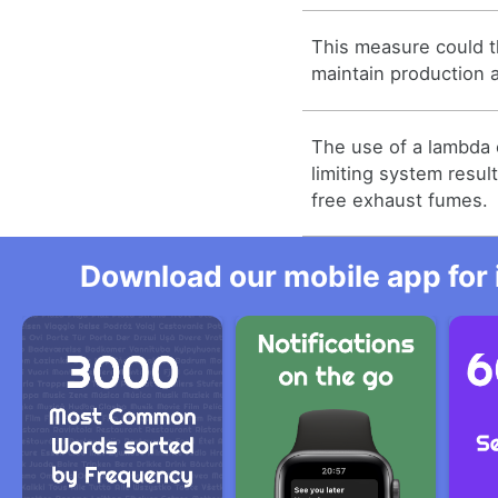
This measure could t
maintain production a
The use of a lambda c
limiting system result
free exhaust fumes.
Download our mobile app for 