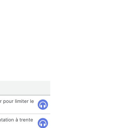
 pour limiter le
ntation à trente