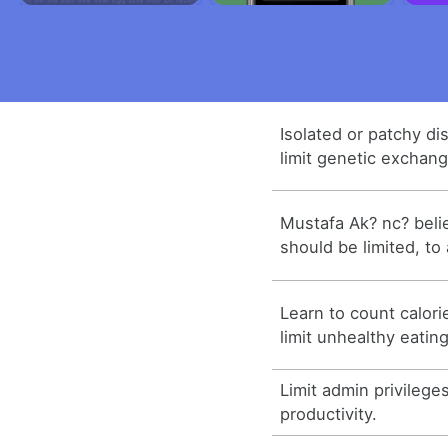
Isolated or patchy di
limit genetic exchang
Mustafa Ak? nc? belie
should be limited, to
Learn to count calor
limit unhealthy eating
Limit admin privileges
productivity.