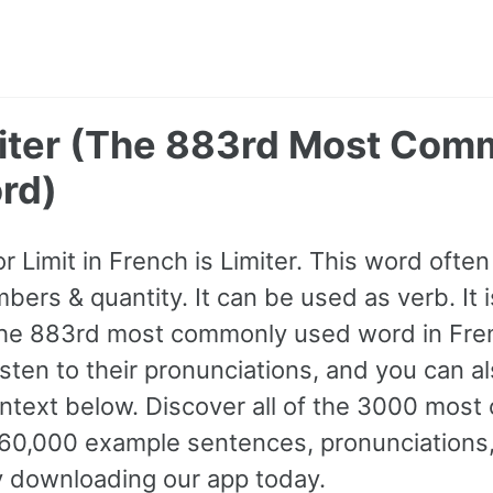
imiter (The 883rd Most Co
rd)
or Limit in French is Limiter. This word of
bers & quantity. It can be used as verb. It i
the 883rd most commonly used word in Fren
isten to their pronunciations, and you can 
ntext below. Discover all of the 3000 mos
60,000 example sentences, pronunciations,
y downloading our app today.