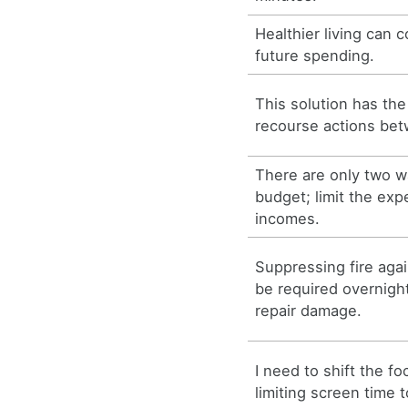
Healthier living can c
future spending.
This solution has the
recourse actions be
There are only two w
budget; limit the ex
incomes.
Suppressing fire aga
be required overnight 
repair damage.
I need to shift the f
limiting screen time 