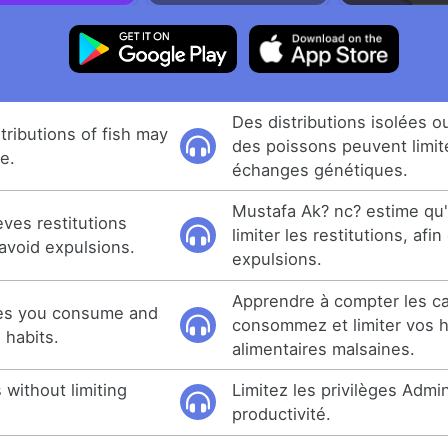
Des distributions isolées ou
stributions of fish may
des poissons peuvent limit
e.
échanges génétiques.
Mustafa Ak? nc? estime qu'
ves restitutions
limiter les restitutions, afin
 avoid expulsions.
expulsions.
Apprendre à compter les ca
ies you consume and
consommez et limiter vos 
 habits.
alimentaires malsaines.
 without limiting
Limitez les privilèges Admin
productivité.