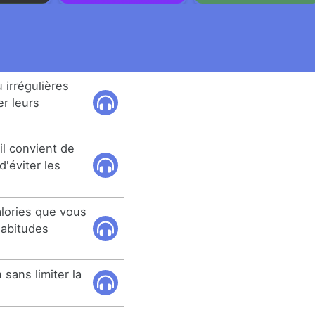
 irrégulières
er leurs
il convient de
 d'éviter les
lories que vous
habitudes
 sans limiter la