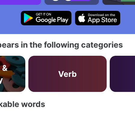
ears in the following categories
 &
Verb
y
akable words