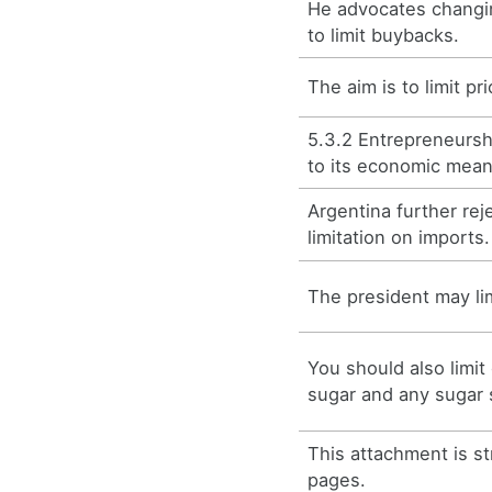
He advocates changi
to limit buybacks.
The aim is to limit p
5.3.2 Entrepreneursh
to its economic mean
Argentina further rej
limitation on imports.
The president may li
You should also limi
sugar and any sugar 
This attachment is str
pages.