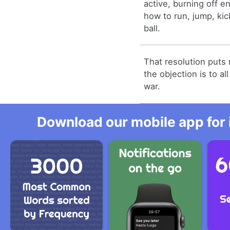
active, burning off e
how to run, jump, kic
ball.
That resolution puts 
the objection is to all
war.
Download our mobile app for 