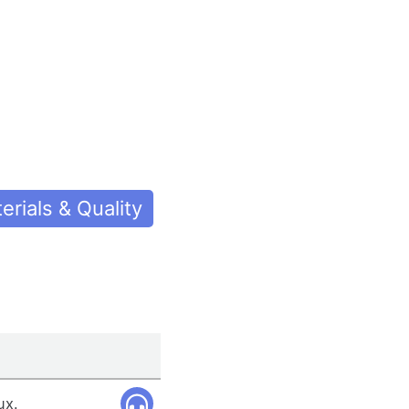
erials & Quality
ux.