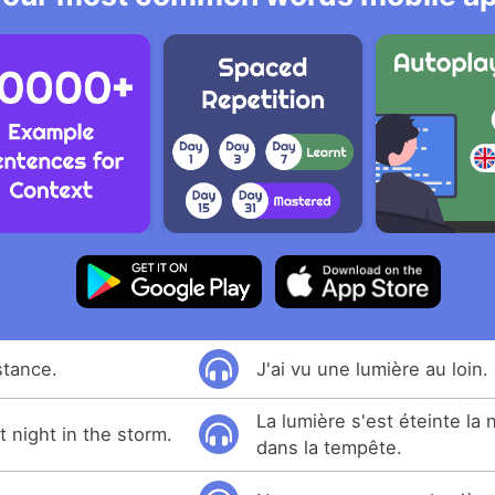
istance.
J'ai vu une lumière au loin.
La lumière s'est éteinte la 
t night in the storm.
dans la tempête.