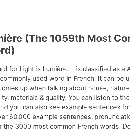
umière (The 1059th Most 
rd)
rd for Light is Lumière. It is classified as a
commonly used word in French. It can be u
comes up when talking about house, nature
y, materials & quality. You can listen to the
and you can also see example sentences for
ver 60,000 example sentences, pronunciati
for the 3000 most common French words. Do