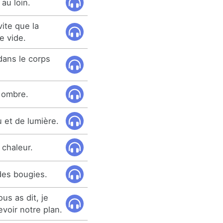
au loin.
ite que la
e vide.
dans le corps
s ombre.
 et de lumière.
 chaleur.
 des bougies.
us as dit, je
voir notre plan.