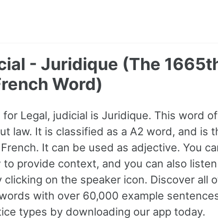
icial - Juridique (The 1665
rench Word)
or Legal, judicial is Juridique. This word 
t law. It is classified as a A2 word, and is
rench. It can be used as adjective. You ca
to provide context, and you can also liste
 clicking on the speaker icon. Discover all
ords with over 60,000 example sentences,
tice types by downloading our app today.