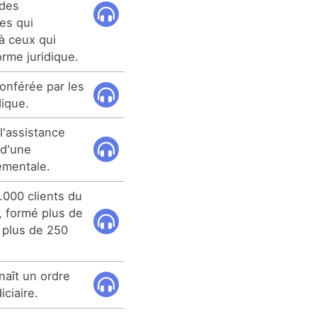
 des
ues qui
 à ceux qui
orme juridique.
onférée par les
dique.
l'assistance
 d'une
ementale.
.000 clients du
, formé plus de
 plus de 250
naît un ordre
iciaire.