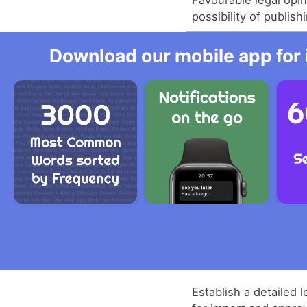
Favourable legal opi
possibility of publish
Download our mobile app for 
Establish a detailed 