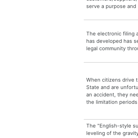
serve a purpose and 
The electronic filing
has developed has se
legal community thr
When citizens drive
State and are unfort
an accident, they nee
the limitation period
The "English-style su
leveling of the gravit