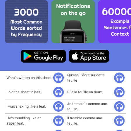
Qu'est-il écrit sur cette
What's written on this sheet
feuille
Fold the sheet in half.
Plie la feuille en deux.
Je tremblais comme une
I was shaking like a leaf.
feuille.
He's trembling like an
Il tremble comme une
aspen leaf.
feuille.