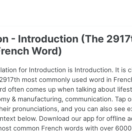
on - Introduction (The 291
rench Word)
tion for Introduction is Introduction. It is c
 2917th most commonly used word in French
rd often comes up when talking about lifesty
omy & manufacturing, communication. Tap o
 their pronunciations, and you can also see 
ntext below. Download our app for offline a
most common French words with over 600