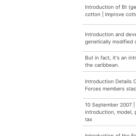
Introduction of Bt (g
cotton | Improve cott
Introduction and dev
genetically modified
But in fact, it's an in
the caribbean.
Introduction Details
Forces members stac
10 September 2007 | 
introduction, model, p
tax
Introduction of the 