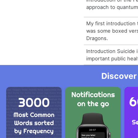
approach to quantum
My first introduction
was some boxed ver
Dragons.
Introduction Suicide 
important public hea
Discover