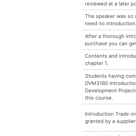
reviewed at a later po
The speaker was so 
need no introduction
After a thorough intr
purchase you can get
Contents and introdu
chapter 1.
Students having com
DVM3160 Introduction
Development Projects 
this course.
Introduction Trade cre
granted by a supplier