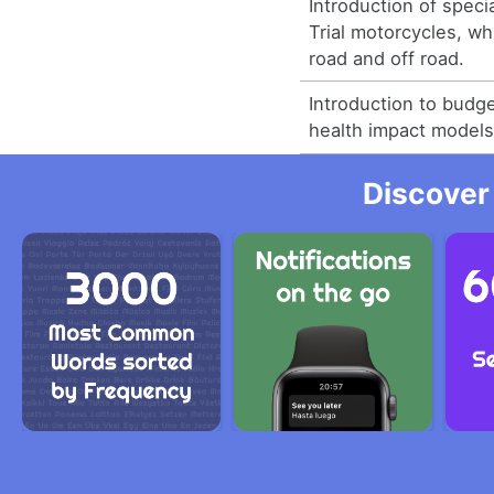
Introduction of speci
Trial motorcycles, w
road and off road.
Introduction to budg
health impact models
Discover