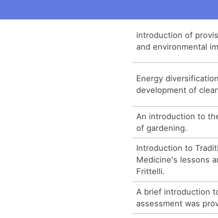
introduction of provi
and environmental i
Energy diversificatio
development of clean
An introduction to th
of gardening.
Introduction to Tradi
Medicine's lessons a
Frittelli.
A brief introduction t
assessment was prov