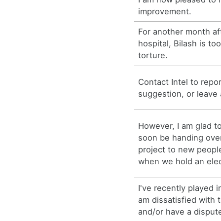
improvement.
For another month af
hospital, Bilash is to
torture.
Contact Intel to repo
suggestion, or leave
However, I am glad to
soon be handing over
project to new peopl
when we hold an elec
I've recently played 
am dissatisfied with 
and/or have a dispute