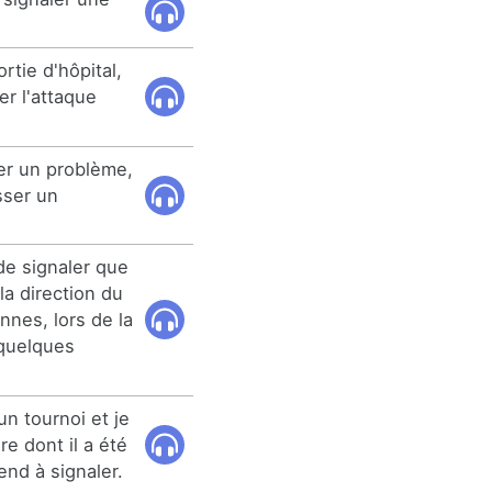
rtie d'hôpital,
er l'attaque
ler un problème,
sser un
de signaler que
la direction du
nnes, lors de la
 quelques
un tournoi et je
e dont il a été
rend à signaler.