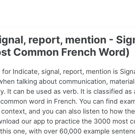
signal, report, mention - Si
ost Common French Word)
or Indicate, signal, report, mention is Sign
hen talking about communication, materials
y. It can be used as verb. It is classified as
 common word in French. You can find exa
 context, and you can also listen to how the
nload our app to practice the 3000 most
 this one, with over 60,000 example senten