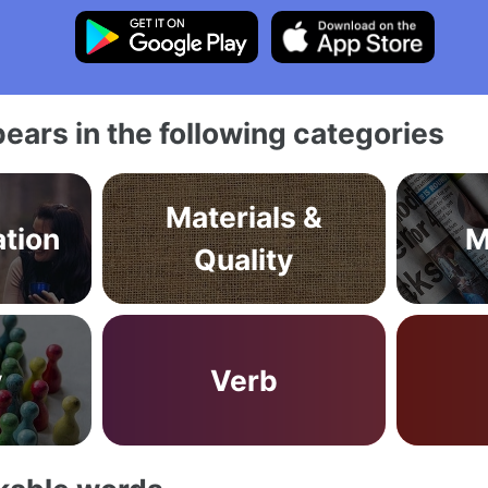
ears in the following categories
Materials &
tion
M
Quality
y
Verb