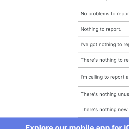
No problems to repor
Nothing to report.
I've got nothing to re
There's nothing to re
I'm calling to report a
There's nothing unus
There's nothing new 
Explore our mobile app for i