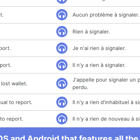
t.
Aucun problème à signaler.
Rien à signaler.
port.
Je n'ai rien à signaler.
port.
Il n'y a rien à signaler.
J'appelle pour signaler un p
 lost wallet.
perdu.
ual to report.
Il n'y a rien d'inhabituel à s
to report.
Il n'y a rien de nouveau à s
OS and Android that features all t