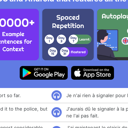
rt so far.
Je n'ai rien à signaler pour l
 it to the police, but
J'aurais dû le signaler à la 
ne l'ai pas fait.
report considerable
J'ai maintenant le plaisir d