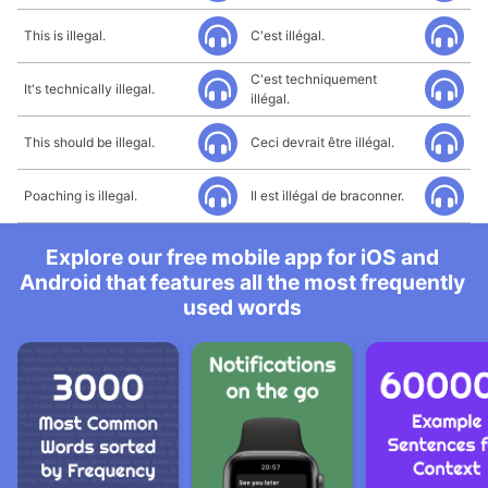
This is illegal.
C'est illégal.
C'est techniquement
It's technically illegal.
illégal.
This should be illegal.
Ceci devrait être illégal.
Poaching is illegal.
Il est illégal de braconner.
Explore our free mobile app for iOS and
Android that features all the most frequently
used words