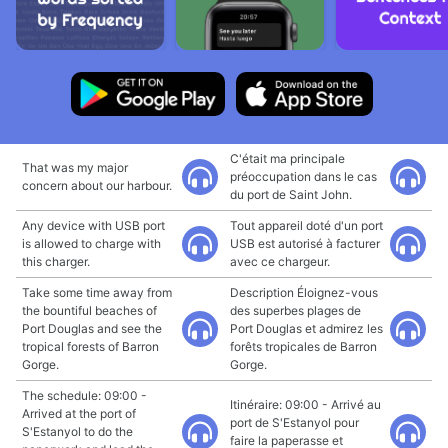
C'était ma principale
That was my major
préoccupation dans le cas
concern about our harbour.
du port de Saint John.
Any device with USB port
Tout appareil doté d'un port
is allowed to charge with
USB est autorisé à facturer
this charger.
avec ce chargeur.
Take some time away from
Description Éloignez-vous
the bountiful beaches of
des superbes plages de
Port Douglas and see the
Port Douglas et admirez les
tropical forests of Barron
forêts tropicales de Barron
Gorge.
Gorge.
The schedule: 09:00 -
Itinéraire: 09:00 - Arrivé au
Arrived at the port of
port de S'Estanyol pour
S'Estanyol to do the
faire la paperasse et