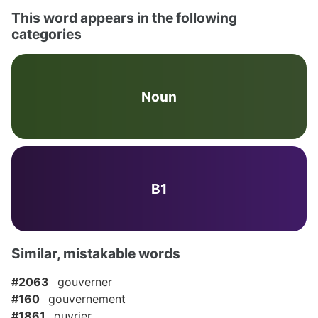
This word appears in the following
categories
Noun
B1
Similar, mistakable words
#2063
gouverner
#160
gouvernement
#1861
ouvrier