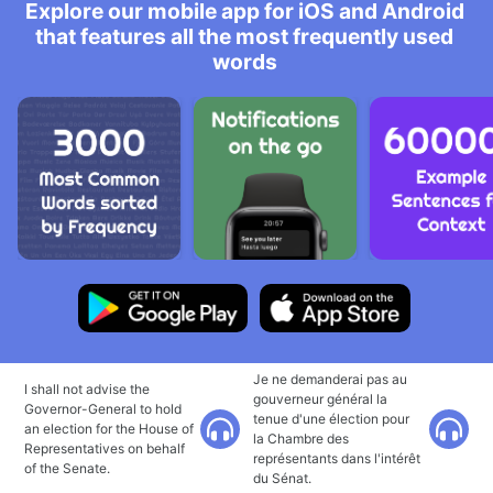
Explore our mobile app for iOS and Android
that features all the most frequently used
words
Je ne demanderai pas au
I shall not advise the
gouverneur général la
Governor-General to hold
tenue d'une élection pour
an election for the House of
la Chambre des
Representatives on behalf
représentants dans l'intérêt
of the Senate.
du Sénat.