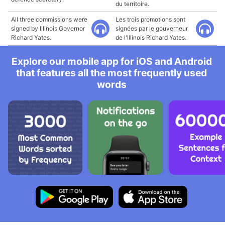
du territoire.
All three commissions were
Les trois promotions sont
signed by Illinois Governor
signées par le gouverneur
Richard Yates.
de l'Illinois Richard Yates.
Explore our mobile app for iOS and Android
that features all the most frequently used
words