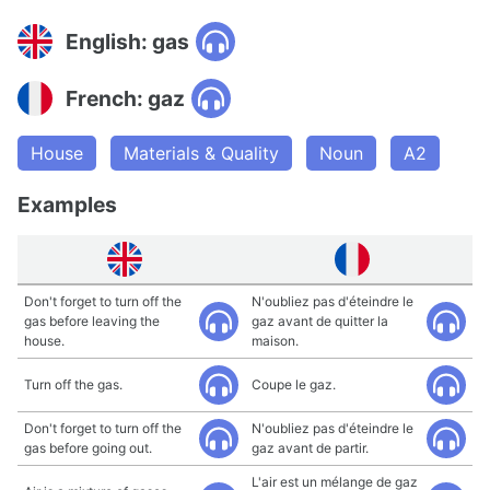
English: gas
French: gaz
House
Materials & Quality
Noun
A2
Examples
Don't forget to turn off the
N'oubliez pas d'éteindre le
gas before leaving the
gaz avant de quitter la
house.
maison.
Turn off the gas.
Coupe le gaz.
Don't forget to turn off the
N'oubliez pas d'éteindre le
gas before going out.
gaz avant de partir.
L'air est un mélange de gaz