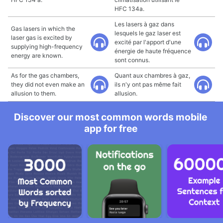
HFC 134a.
Les lasers à gaz dans
Gas lasers in which the
lesquels le gaz laser est
laser gas is excited by
excité par l'apport d'une
supplying high-frequency
énergie de haute fréquence
energy are known.
sont connus.
As for the gas chambers,
Quant aux chambres à gaz,
they did not even make an
ils n'y ont pas même fait
allusion to them.
allusion.
Discover our most common words mobile
app for free