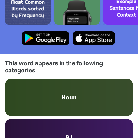
This word appears in the following
categories
Noun
B1