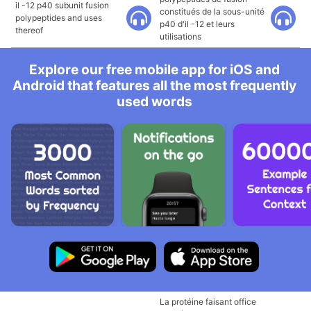
il -12 p40 subunit fusion
constitués de la sous-unité
polypeptides and uses
p40 d'il -12 et leurs
thereof
utilisations
Explore our free mobile app for iOS and
Android that features all the most frequently
used words
La protéine faisant office