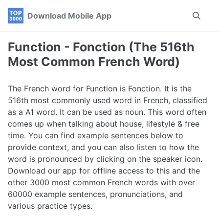
Skip
Skip
Skip
Download Mobile App
Toggle
to
to
to
search
primary
content
footer
navigation
Function - Fonction (The 516th
Most Common French Word)
The French word for Function is Fonction. It is the
516th most commonly used word in French, classified
as a A1 word. It can be used as noun. This word often
comes up when talking about house, lifestyle & free
time. You can find example sentences below to
provide context, and you can also listen to how the
word is pronounced by clicking on the speaker icon.
Download our app for offline access to this and the
other 3000 most common French words with over
60000 example sentences, pronunciations, and
various practice types.