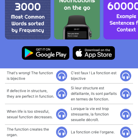
That's wrong! The function
C'est faux ! La fonction est
is bijective
bijective
Si leur structure est
If defective in structure,
défaillante, ils sont parfaits
they are perfect in function.
en termes de fonction.
Lorsque la vie est trop
When life is too stressful,
stressante, la fonction
sexual function decreases.
sexuelle décroît.
The function creates the
La fonction crée l'organe.
organ.