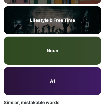
Lifestyle & Free Time
Noun
A1
Similar, mistakable words