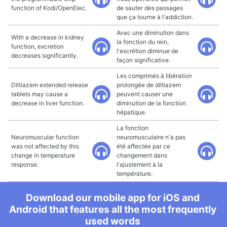
function of Kodi/OpenElec.
de sauter des passages
que ça tourne à l'addiction.
Avec une diminution dans
With a decrease in kidney
la fonction du rein,
function, excretion
l'excrétion diminue de
decreases significantly.
façon significative.
Les comprimés à libération
Diltiazem extended release
prolongée de diltiazem
tablets may cause a
peuvent causer une
decrease in liver function.
diminution de la fonction
hépatique.
La fonction
Neuromuscular function
neuromusculaire n'a pas
was not affected by this
été affectée par ce
change in temperature
changement dans
response.
l'ajustement à la
température.
Download our mobile app for iOS and
Android that features all the most frequently
used words