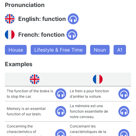
Pronunciation
English: function
French: fonction
House
Lifestyle & Free Time
Noun
A1
Examples
The function of the brake is
Le frein a pour fonction
to stop the car.
d'arrêter la voiture.
La mémoire est une
Memory is an essential
fonction essentielle de
function of our brain.
notre cerveau.
Concerning the
Concernant les
characteristics of
caractéristiques de la