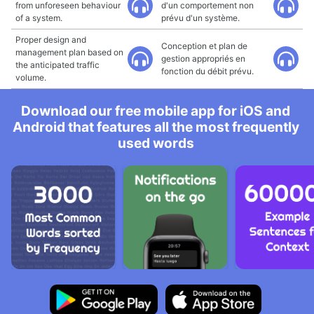
from unforeseen behaviour
d'un comportement non
of a system.
prévu d'un système.
Proper design and
Conception et plan de
management plan based on
gestion appropriés en
the anticipated traffic
fonction du débit prévu.
volume.
Download our free mobile app for iOS and
Android that features all the most frequently
used words