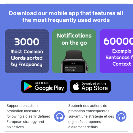
Download our mobile app that features all
the most frequently used words
Support consistent
Soutenir des actions de
promotion measures
promotion conséquentes
following a clearly defined
suivant une stratégie et des
European strategy and
objectifs européens
objectives.
clairement définis.