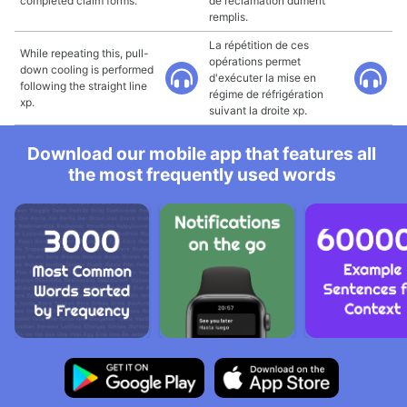
completed claim forms.
de réclamation dûment
remplis.
La répétition de ces
While repeating this, pull-
opérations permet
down cooling is performed
d'exécuter la mise en
following the straight line
régime de réfrigération
xp.
suivant la droite xp.
Download our mobile app that features all
the most frequently used words