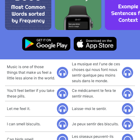
La musique est l'une de ces
Music is one of those
choses qui nous font nous
things that make us feel a
sentir quelque peu moins
little less alone in the world.
seuls dans le monde.
You'll feel better if you take
Ce médicament te fera te
these pills.
sentir mieux.
Let me feel it.
Laisse-moi le sentir.
I can smell biscuits.
Je peux sentir des biscuits.
Les oiseaux peuvent-ils
Can birds smell