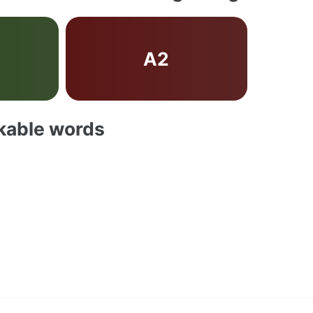
A2
akable words