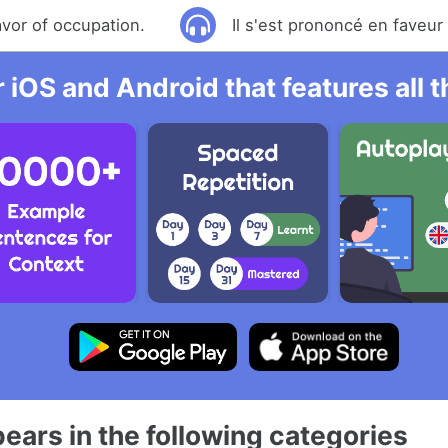
avor of occupation.
Il s'est prononcé en faveur
r iOS and Android that features all
ears in the following categories