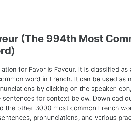
aveur (The 994th Most Co
rd)
ation for Favor is Faveur. It is classified as
ommon word in French. It can be used as 
ronunciations by clicking on the speaker ico
 sentences for context below. Download our
and the other 3000 most common French wor
ntences, pronunciations, and various prac