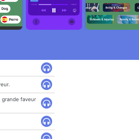
eur.
e grande faveur