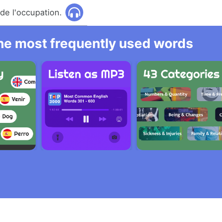
 de l'occupation.
 the most frequently used words