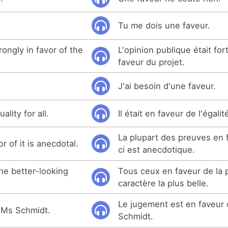
Tu me dois une faveur.
rongly in favor of the
L'opinion publique était fo
faveur du projet.
J'ai besoin d'une faveur.
ality for all.
Il était en faveur de l'égali
La plupart des preuves en 
r of it is anecdotal.
ci est anecdotique.
the better-looking
Tous ceux en faveur de la 
caractère la plus belle.
Le jugement est en faveur 
 Ms Schmidt.
Schmidt.