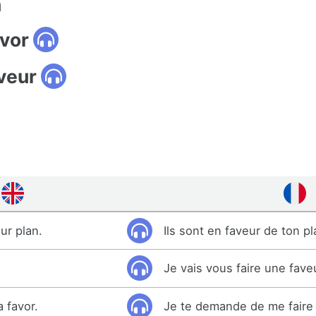
n
avor
veur
ur plan.
Ils sont en faveur de ton pl
Je vais vous faire une fave
a favor.
Je te demande de me faire 