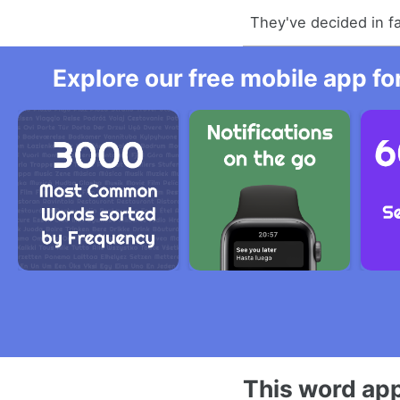
They've decided in f
Explore our free mobile app fo
This word app