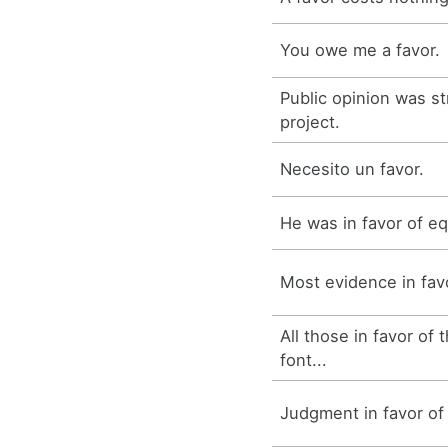
You owe me a favor.
Public opinion was st
project.
Necesito un favor.
He was in favor of equ
Most evidence in favo
All those in favor of 
font...
Judgment in favor of