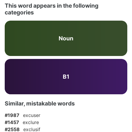
This word appears in the following
categories
Noun
B1
Similar, mistakable words
#1987
excuser
#1457
exclure
#2558
exclusif