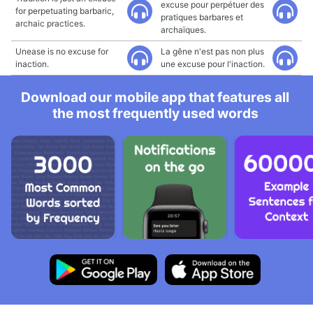
excuse pour perpétuer des
for perpetuating barbaric,
pratiques barbares et
archaic practices.
archaïques.
Unease is no excuse for
La gêne n'est pas non plus
inaction.
une excuse pour l'inaction.
Download our mobile app that features all
the most frequently used words