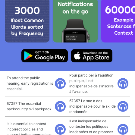
Pour participer à l'audition
To attend the public
publique, il est
hearing, early registration is
indispensable de s'inscrire
essential.
à l'avance.
67357 Le sac à dos
67357 The essential
indispensable pour le ski de
backcountry ski backpack.
randonnée.
Il est indispensable de
It is essential to contest
contester les politiques
incorrect policies and
inadaptées et de proposer
suggest better approaches.