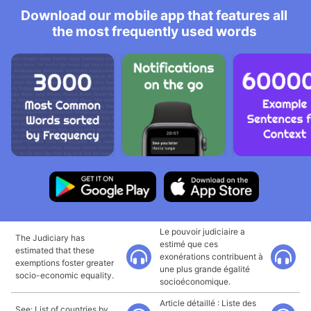
Download our mobile app that features all
the most frequently used words
Le pouvoir judiciaire a
The Judiciary has
estimé que ces
estimated that these
exonérations contribuent à
exemptions foster greater
une plus grande égalité
socio-economic equality.
socioéconomique.
Article détaillé : Liste des
See: List of countries by