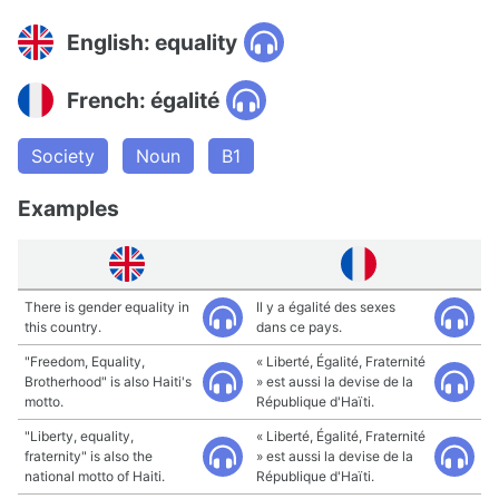
English: equality
French: égalité
Society
Noun
B1
Examples
There is gender equality in
Il y a égalité des sexes
this country.
dans ce pays.
"Freedom, Equality,
« Liberté, Égalité, Fraternité
Brotherhood" is also Haiti's
» est aussi la devise de la
motto.
République d'Haïti.
"Liberty, equality,
« Liberté, Égalité, Fraternité
fraternity" is also the
» est aussi la devise de la
national motto of Haiti.
République d'Haïti.