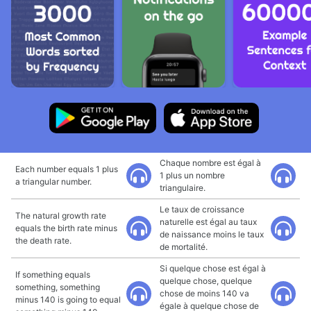
Chaque nombre est égal à
Each number equals 1 plus
1 plus un nombre
a triangular number.
triangulaire.
Le taux de croissance
The natural growth rate
naturelle est égal au taux
equals the birth rate minus
de naissance moins le taux
the death rate.
de mortalité.
Si quelque chose est égal à
If something equals
quelque chose, quelque
something, something
chose de moins 140 va
minus 140 is going to equal
égale à quelque chose de