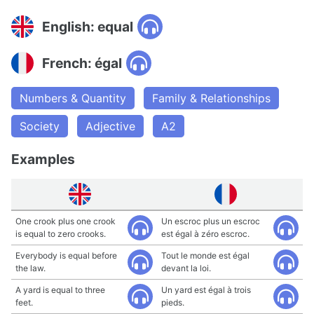
English: equal
French: égal
Numbers & Quantity
Family & Relationships
Society
Adjective
A2
Examples
One crook plus one crook
Un escroc plus un escroc
is equal to zero crooks.
est égal à zéro escroc.
Everybody is equal before
Tout le monde est égal
the law.
devant la loi.
A yard is equal to three
Un yard est égal à trois
feet.
pieds.