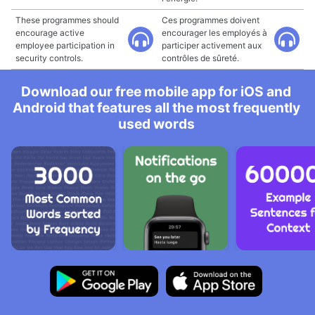
These programmes should
Ces programmes doivent
encourage active
encourager les employés à
employee participation in
participer activement aux
security controls.
contrôles de sûreté.
Download our free mobile app for iOS and
Android that features all the most frequently
used words