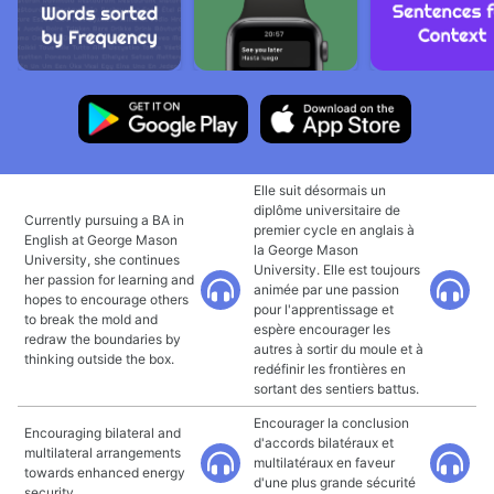
Elle suit désormais un
diplôme universitaire de
Currently pursuing a BA in
premier cycle en anglais à
English at George Mason
la George Mason
University, she continues
University. Elle est toujours
her passion for learning and
animée par une passion
hopes to encourage others
pour l'apprentissage et
to break the mold and
espère encourager les
redraw the boundaries by
autres à sortir du moule et à
thinking outside the box.
redéfinir les frontières en
sortant des sentiers battus.
Encourager la conclusion
Encouraging bilateral and
d'accords bilatéraux et
multilateral arrangements
multilatéraux en faveur
towards enhanced energy
d'une plus grande sécurité
security.