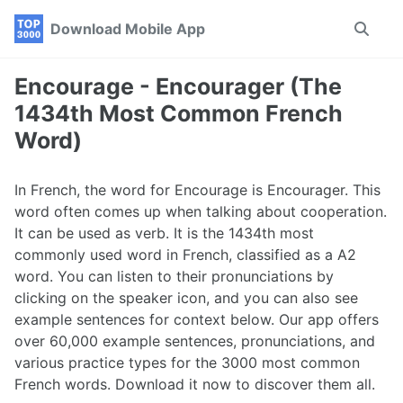
Skip
Skip
Skip
Download Mobile App
Toggle
to
to
to
search
primary
content
footer
navigation
Encourage - Encourager (The
1434th Most Common French
Word)
In French, the word for Encourage is Encourager. This
word often comes up when talking about cooperation.
It can be used as verb. It is the 1434th most
commonly used word in French, classified as a A2
word. You can listen to their pronunciations by
clicking on the speaker icon, and you can also see
example sentences for context below. Our app offers
over 60,000 example sentences, pronunciations, and
various practice types for the 3000 most common
French words. Download it now to discover them all.