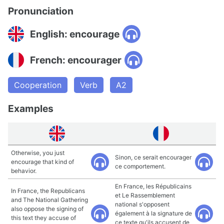
Pronunciation
English: encourage
French: encourager
Cooperation
Verb
A2
Examples
Otherwise, you just
Sinon, ce serait encourager
encourage that kind of
ce comportement.
behavior.
En France, les Républicains
In France, the Republicans
et Le Rassemblement
and The National Gathering
national s'opposent
also oppose the signing of
également à la signature de
this text they accuse of
ce texte qu'ils accusent de