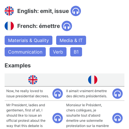
English: emit, issue
French: émettre
Materials & Quality
Media & IT
Communication
Verb
B1
Examples
Now, he really loved to
Il aimait vraiment émettre
issue presidential decrees.
des décrets présidentiels.
Mr President, ladies and
Monsieur le Président,
gentlemen, first of all, I
chers collègues, je
should like to issue an
souhaite tout d'abord
official protest about the
émettre une solennelle
way that this debate is
protestation sur la manière