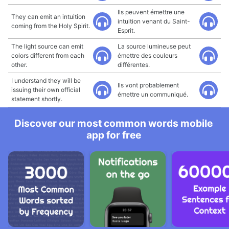
Ils peuvent émettre une
They can emit an intuition
intuition venant du Saint-
coming from the Holy Spirit.
Esprit.
The light source can emit
La source lumineuse peut
colors different from each
émettre des couleurs
other.
différentes.
I understand they will be
Ils vont probablement
issuing their own official
émettre un communiqué.
statement shortly.
Discover our most common words mobile
app for free