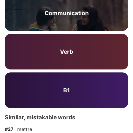
Communication
Verb
B1
Similar, mistakable words
#27
mettre