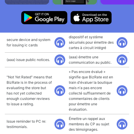
dispositif et système
secure device and system
sécurisés pour émettre des
for issuing ic cards
cartes à circuit intégré
(aaa) émettre une
(aaa) issue public notices.
communication au public.
« Pas encore évalué »
"Not Yet Rated" means that
signifie que BizRate est en
BizRate is in the process of
train d'évaluer la boutique
evaluating the store but
mais n'a pas encore
has not yet collected
collecté suffisamment de
enough customer reviews
commentaires de clients
to issue a rating.
pour émettre une
évaluation.
Émettre un rappel aux
Issue reminder to PC re:
membres du CP au sujet
testimonials.
des témoignages.