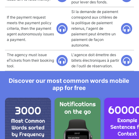
pour lever des fonds.
Si la demande de paiement
If the payment request
correspond aux critères de
meets the payment policy
la politique de paiement
criteria, then the payment
retenus, l'agent de
agent autonomously issues
paiement peut émettre un
a payment.
paiement de façon
autonome.
The agency must issue
L'agence doit émettre des
eTickets from their booking
billets électroniques à partir
tool.
de l'outil de réservation.
Discover our most common words mobile
app for free