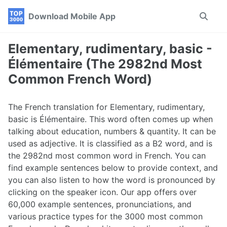
Skip
Skip
Skip
Download Mobile App
Toggle
to
to
to
search
primary
content
footer
navigation
Elementary, rudimentary, basic -
Élémentaire (The 2982nd Most
Common French Word)
The French translation for Elementary, rudimentary,
basic is Élémentaire. This word often comes up when
talking about education, numbers & quantity. It can be
used as adjective. It is classified as a B2 word, and is
the 2982nd most common word in French. You can
find example sentences below to provide context, and
you can also listen to how the word is pronounced by
clicking on the speaker icon. Our app offers over
60,000 example sentences, pronunciations, and
various practice types for the 3000 most common