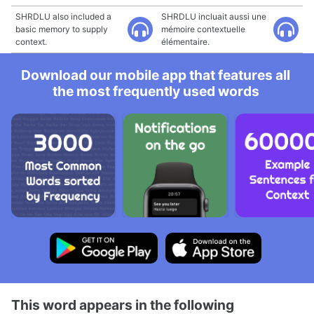
SHRDLU also included a
SHRDLU incluait aussi une
basic memory to supply
mémoire contextuelle
context.
élémentaire.
Download our mobile app that features all
the most frequently used words
This word appears in the following