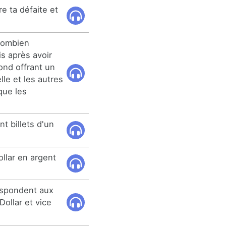
re ta défaite et
combien
s après avoir
ond offrant un
lle et les autres
que les
nt billets d'un
llar en argent
espondent aux
Dollar et vice