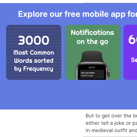
Explore our free mobile app fo
But to get over the b
either tell a joke or 
in medieval outfit an