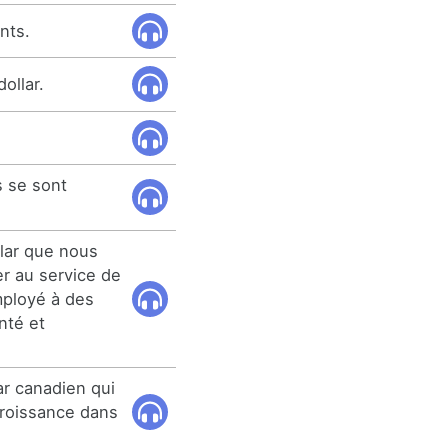
nts.
ollar.
 se sont
lar que nous
r au service de
mployé à des
nté et
ar canadien qui
 croissance dans