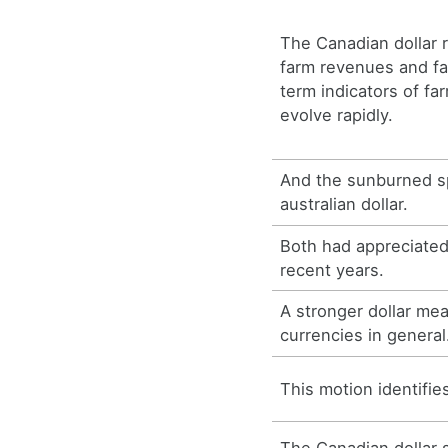
The Canadian dollar 
farm revenues and fa
term indicators of fa
evolve rapidly.
And the sunburned s
australian dollar.
Both had appreciated 
recent years.
A stronger dollar m
currencies in general
This motion identifies