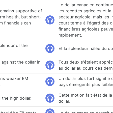
Le dollar canadien continue
remains supportive of
les recettes agricoles et la
rm health, but short-
secteur agricole, mais les i
rm financials can
court terme à l'égard des 
financières agricoles peuv
rapidement.
plendor of the
Et la splendeur hâlée du dol
against the dollar in
Tous deux s'étaient appréc
au dollar au cours des der
eans weaker EM
Un dollar plus fort signifie
.
pays émergents plus faible
Cette motion fait état de l
 the high dollar.
dollar.