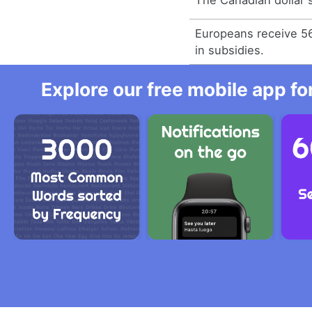
The Canadian dollar 
Europeans receive 56
in subsidies.
Explore our free mobile app fo