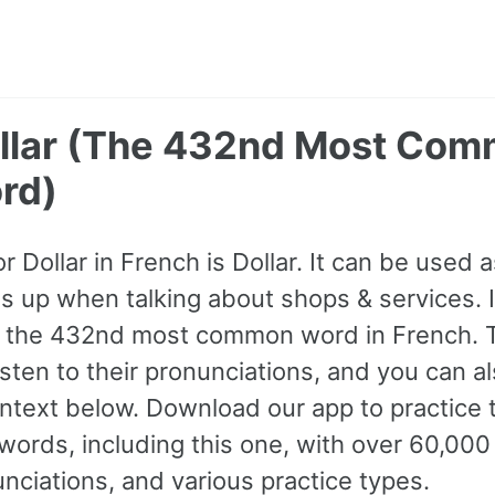
Dollar (The 432nd Most Co
rd)
or Dollar in French is Dollar. It can be used 
 up when talking about shops & services. It 
s the 432nd most common word in French. 
isten to their pronunciations, and you can 
ntext below. Download our app to practice
rds, including this one, with over 60,00
nciations, and various practice types.