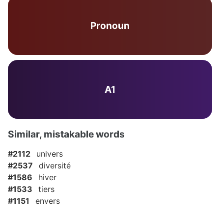
Pronoun
A1
Similar, mistakable words
#2112
univers
#2537
diversité
#1586
hiver
#1533
tiers
#1151
envers