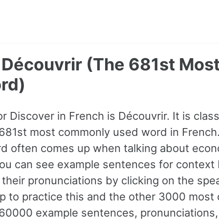
- Découvrir (The 681st Mo
rd)
r Discover in French is Découvrir. It is class
 681st most commonly used word in French.
ord often comes up when talking about eco
ou can see example sentences for context 
o their pronunciations by clicking on the spe
p to practice this and the other 3000 mos
60000 example sentences, pronunciations,