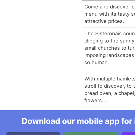
Come and discover ou
menu with its tasty s
attractive prices.
The Sisteronais count
clinging to the sunny
small churches to tur
imposing landscapes 
so human.
With multiple hamlets
stroll to discover, to 
bread oven, a chapel
flowers...
Download our mobile app for 