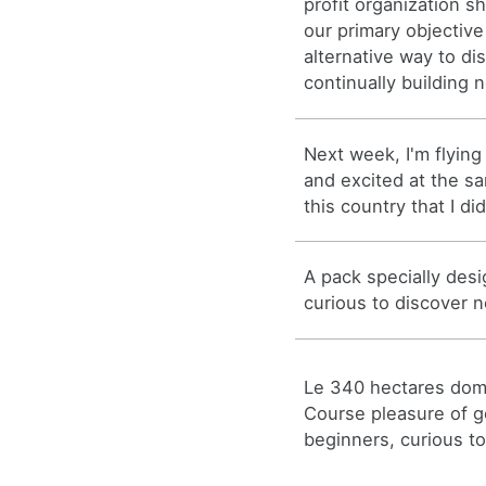
profit organization s
our primary objective
alternative way to di
continually building n
Next week, I'm flying
and excited at the s
this country that I di
A pack specially desi
curious to discover 
Le 340 hectares doma
Course pleasure of g
beginners, curious to