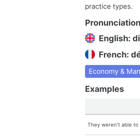
practice types.
Pronunciatio
English: d
French: d
Economy & Man
Examples
They weren't able to