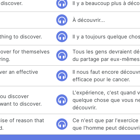
 discover.
Il y a beaucoup plus à décou
À découvrir...
hing to discover.
Il y a toujours quelque cho
over for themselves
Tous les gens devraient déc
ring.
du partage par eux-mêmes
ver an effective
Il nous faut encore découv
efficace pour le cancer.
L'expérience, c'est quand
ou discover
quelque chose que vous ne
want to discover.
découvrir.
cise of reason that
Ce n'est que par l'exercice 
d.
que l'homme peut découvri