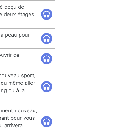
té déçu de
que deux étages
 la peau pour
uvrir de
nouveau sport,
 ou même aller
ng ou à la
lement nouveau,
ssant pour vous
i arrivera