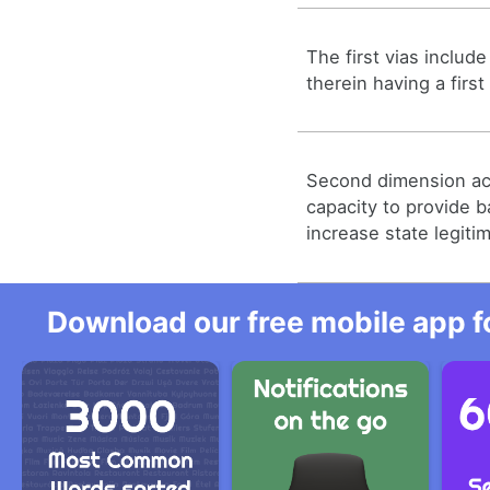
The first vias include
therein having a firs
Second dimension acti
capacity to provide 
increase state legiti
Download our free mobile app fo