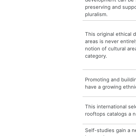
preserving and suppo
pluralism.
This original ethical 
areas is never entire
notion of cultural ar
category.
Promoting and buildin
have a growing ethni
This international se
rooftops catalogs a 
Self-studies gain a 