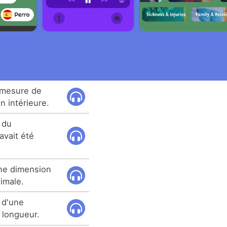
n mesure de
 intérieure.
 du
vait été
une dimension
imale.
 d'une
 longueur.