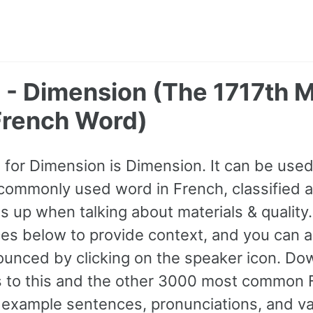
 - Dimension (The 1717th 
rench Word)
for Dimension is Dimension. It can be used 
commonly used word in French, classified a
 up when talking about materials & quality.
s below to provide context, and you can al
ounced by clicking on the speaker icon. Do
ss to this and the other 3000 most common
example sentences, pronunciations, and va