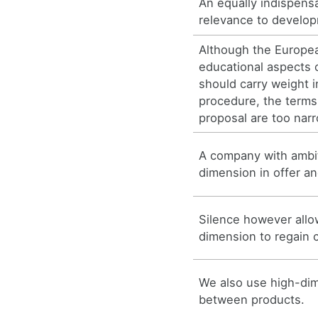
An equally indispens
relevance to develo
Although the Europe
educational aspects o
should carry weight i
procedure, the terms
proposal are too nar
A company with ambi
dimension in offer an
Silence however allow
dimension to regain c
We also use high-dim
between products.