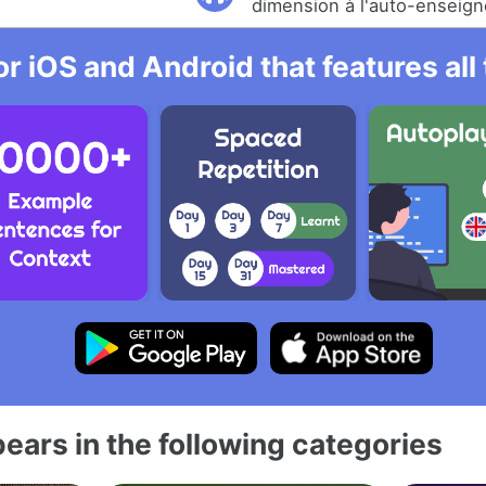
dimension à l'auto-enseig
r iOS and Android that features al
ears in the following categories