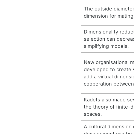
The outside diameter
dimension for mating 
Dimensionality reduc
selection can decrea
simplifying models.
New organisational 
developed to create 
add a virtual dimens
cooperation between 
Kadets also made sev
the theory of finite
spaces.
A cultural dimension 
development can be s