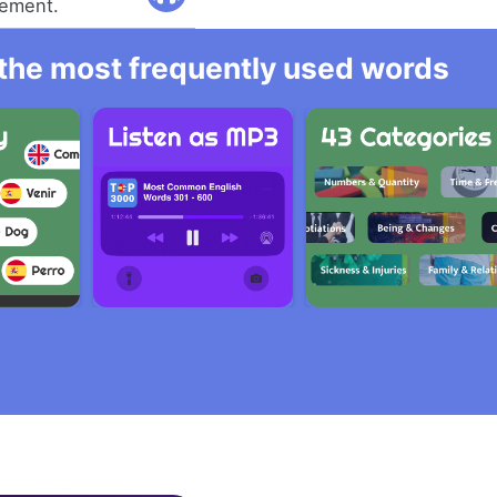
nement.
l the most frequently used words