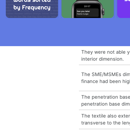
They were not able y
interior dimension.
The SME/MSMEs dime
finance had been hig
The penetration bas
penetration base dim
The textile also ext
transverse to the len