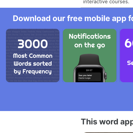
interactive courses.
Download our free mobile app fo
This word app