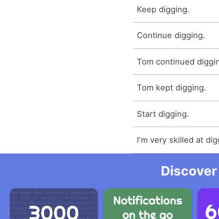
Keep digging.
Continue digging.
Tom continued diggi
Tom kept digging.
Start digging.
I'm very skilled at dig
Discover