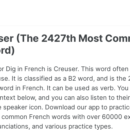
user (The 2427th Most Co
rd)
for Dig in French is Creuser. This word oft
se. It is classified as a B2 word, and is th
rd in French. It can be used as verb. You
text below, and you can also listen to thei
e speaker icon. Download our app to practic
 common French words with over 60000 e
nciations, and various practice types.