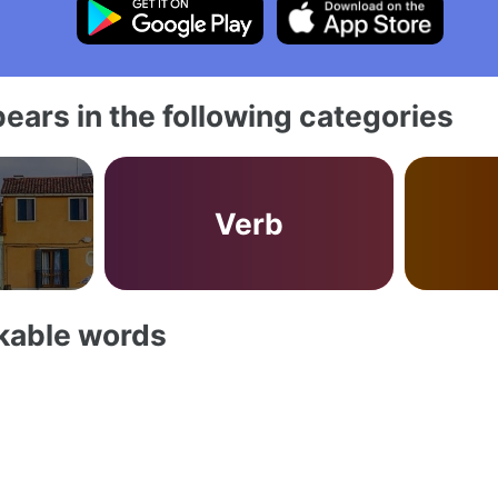
ears in the following categories
Verb
akable words