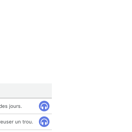
 des jours.
reuser un trou.