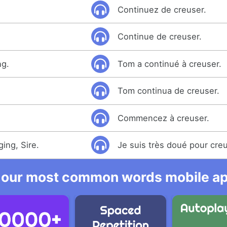
Continuez de creuser.
Continue de creuser.
ng.
Tom a continué à creuser.
Tom continua de creuser.
Commencez à creuser.
ging, Sire.
Je suis très doué pour creu
 our most common words mobile app