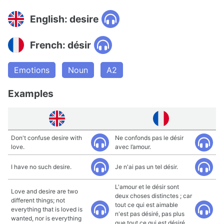
English: desire
French: désir
Emotions
Noun
A2
Examples
Don't confuse desire with
Ne confonds pas le désir
love.
avec l’amour.
I have no such desire.
Je n'ai pas un tel désir.
L'amour et le désir sont
Love and desire are two
deux choses distinctes ; car
different things; not
tout ce qui est aimable
everything that is loved is
n'est pas désiré, pas plus
wanted, nor is everything
que tout ce qui est désiré