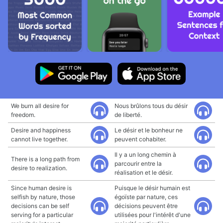
We burn all desire for
Nous brûlons tous du désir
freedom.
de liberté.
Desire and happiness
Le désir et le bonheur ne
cannot live together.
peuvent cohabiter.
Il y a un long chemin à
There is a long path from
parcourir entre la
desire to realization.
réalisation et le désir.
Since human desire is
Puisque le désir humain est
selfish by nature, those
égoïste par nature, ces
decisions can be self
décisions peuvent être
serving for a particular
utilisées pour l'intérêt d'une