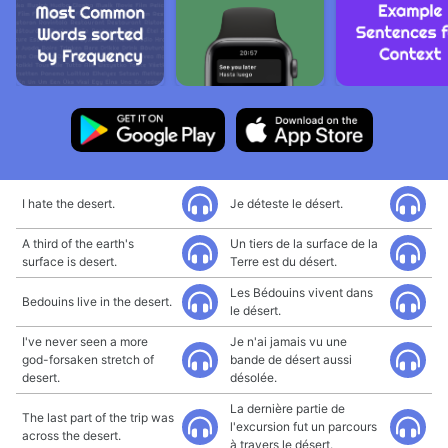
I hate the desert.
Je déteste le désert.
A third of the earth's
Un tiers de la surface de la
surface is desert.
Terre est du désert.
Les Bédouins vivent dans
Bedouins live in the desert.
le désert.
I've never seen a more
Je n'ai jamais vu une
god-forsaken stretch of
bande de désert aussi
desert.
désolée.
La dernière partie de
The last part of the trip was
l'excursion fut un parcours
across the desert.
à travers le désert.