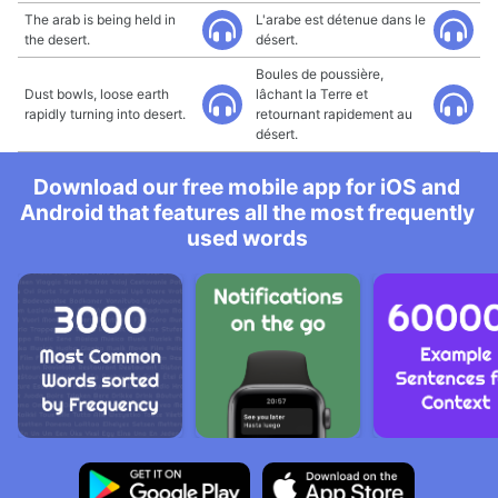
The arab is being held in
L'arabe est détenue dans le
the desert.
désert.
Boules de poussière,
Dust bowls, loose earth
lâchant la Terre et
rapidly turning into desert.
retournant rapidement au
désert.
Download our free mobile app for iOS and
Android that features all the most frequently
used words