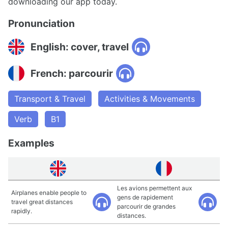
downloading our app today.
Pronunciation
English: cover, travel
French: parcourir
Transport & Travel
Activities & Movements
Verb
B1
Examples
Les avions permettent aux
Airplanes enable people to
gens de rapidement
travel great distances
parcourir de grandes
rapidly.
distances.