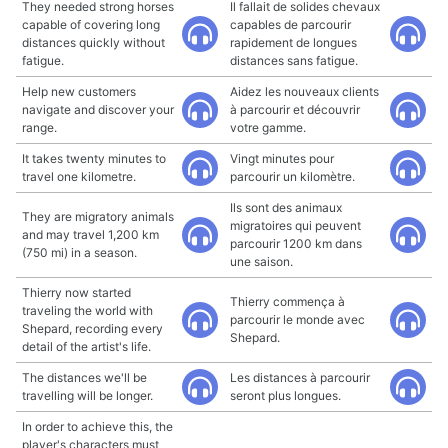
They needed strong horses
Il fallait de solides chevaux
capable of covering long
capables de parcourir
distances quickly without
rapidement de longues
fatigue.
distances sans fatigue.
Help new customers
Aidez les nouveaux clients
navigate and discover your
à parcourir et découvrir
range.
votre gamme.
It takes twenty minutes to
Vingt minutes pour
travel one kilometre.
parcourir un kilomètre.
Ils sont des animaux
They are migratory animals
migratoires qui peuvent
and may travel 1,200 km
parcourir 1200 km dans
(750 mi) in a season.
une saison.
Thierry now started
Thierry commença à
traveling the world with
parcourir le monde avec
Shepard, recording every
Shepard.
detail of the artist's life.
The distances we'll be
Les distances à parcourir
travelling will be longer.
seront plus longues.
In order to achieve this, the
player's characters must