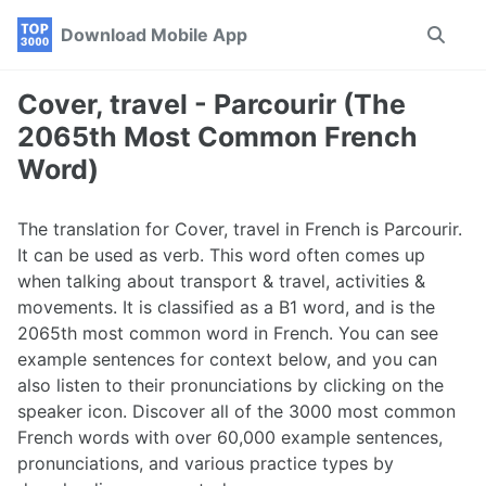
Skip
Skip
Skip
Download Mobile App
Toggle
to
to
to
search
primary
content
footer
navigation
Cover, travel - Parcourir (The
2065th Most Common French
Word)
The translation for Cover, travel in French is Parcourir.
It can be used as verb. This word often comes up
when talking about transport & travel, activities &
movements. It is classified as a B1 word, and is the
2065th most common word in French. You can see
example sentences for context below, and you can
also listen to their pronunciations by clicking on the
speaker icon. Discover all of the 3000 most common
French words with over 60,000 example sentences,
pronunciations, and various practice types by