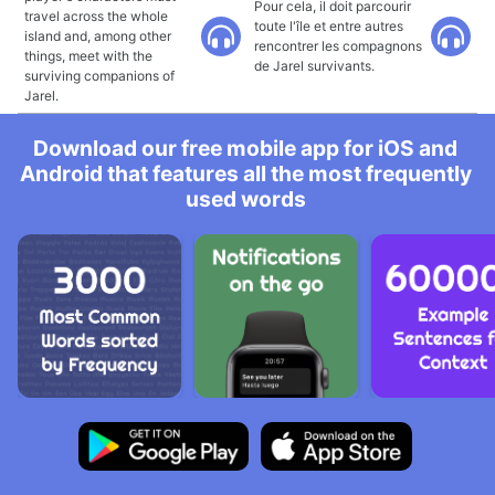
Pour cela, il doit parcourir
travel across the whole
toute l'île et entre autres
island and, among other
rencontrer les compagnons
things, meet with the
de Jarel survivants.
surviving companions of
Jarel.
Download our free mobile app for iOS and
Android that features all the most frequently
used words